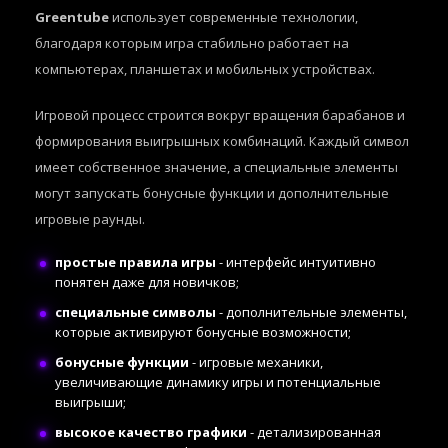
Greentube
использует современные технологии,
благодаря которым игра стабильно работает на
компьютерах, планшетах и мобильных устройствах.
Игровой процесс строится вокруг вращения барабанов и
формирования выигрышных комбинаций. Каждый символ
имеет собственное значение, а специальные элементы
могут запускать бонусные функции и дополнительные
игровые раунды.
простые правила игры
- интерфейс интуитивно
понятен даже для новичков;
специальные символы
- дополнительные элементы,
которые активируют бонусные возможности;
бонусные функции
- игровые механики,
увеличивающие динамику игры и потенциальные
выигрыши;
высокое качество графики
- детализированная