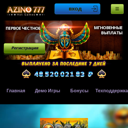
ВХОД
МГНОВЕННЫЕ
ПЕРВОЕ ЧЕСТНОЕ
ВЫПЛАТЫ
Регистрация
Главная
Демо Игры
Бонусы
Техподдержка
,
,
.