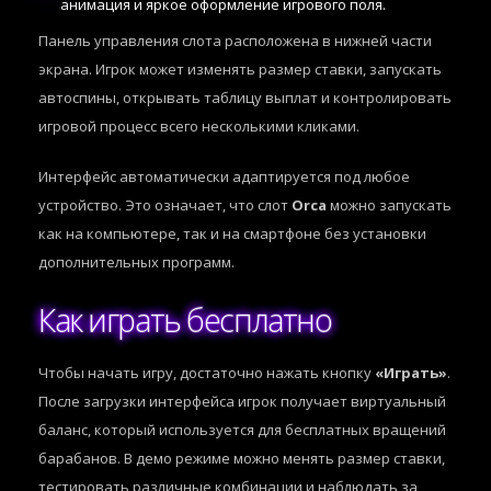
анимация и яркое оформление игрового поля.
Панель управления слота расположена в нижней части
экрана. Игрок может изменять размер ставки, запускать
автоспины, открывать таблицу выплат и контролировать
игровой процесс всего несколькими кликами.
Интерфейс автоматически адаптируется под любое
устройство. Это означает, что слот
Orca
можно запускать
как на компьютере, так и на смартфоне без установки
дополнительных программ.
Как играть бесплатно
Чтобы начать игру, достаточно нажать кнопку
«Играть»
.
После загрузки интерфейса игрок получает виртуальный
баланс, который используется для бесплатных вращений
барабанов. В демо режиме можно менять размер ставки,
тестировать различные комбинации и наблюдать за