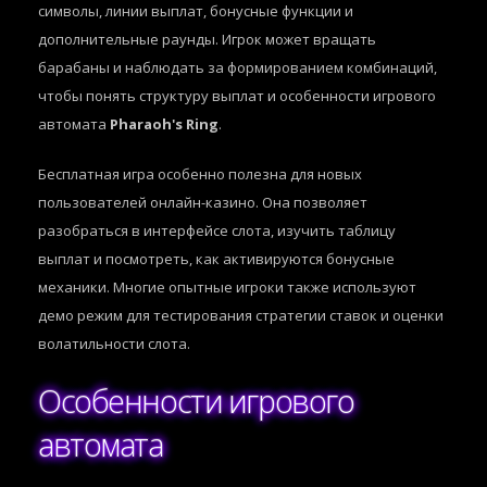
символы, линии выплат, бонусные функции и
дополнительные раунды. Игрок может вращать
барабаны и наблюдать за формированием комбинаций,
чтобы понять структуру выплат и особенности игрового
автомата
Pharaoh's Ring
.
Бесплатная игра особенно полезна для новых
пользователей онлайн-казино. Она позволяет
разобраться в интерфейсе слота, изучить таблицу
выплат и посмотреть, как активируются бонусные
механики. Многие опытные игроки также используют
демо режим для тестирования стратегии ставок и оценки
волатильности слота.
Особенности игрового
автомата