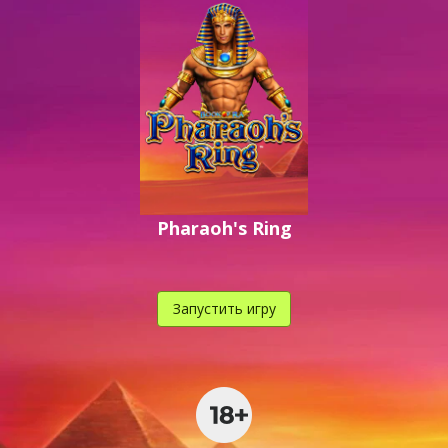
Pharaoh's Ring
Запустить игру