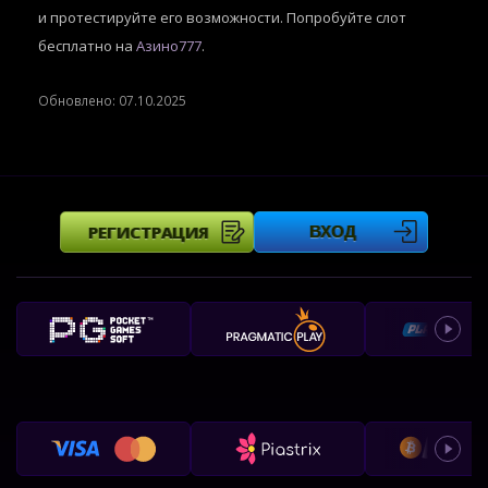
и протестируйте его возможности. Попробуйте слот
бесплатно на
Азино777
.
Обновлено:
07.10.2025
РЕГИСТРАЦИЯ
ВХОД