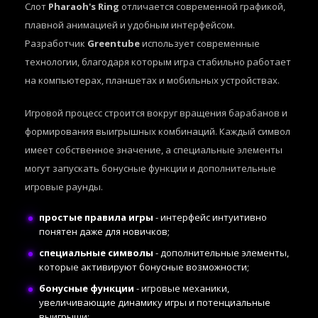
Слот
Pharaoh's Ring
отличается современной графикой,
плавной анимацией и удобным интерфейсом.
Разработчик
Greentube
использует современные
технологии, благодаря которым игра стабильно работает
на компьютерах, планшетах и мобильных устройствах.
Игровой процесс строится вокруг вращения барабанов и
формирования выигрышных комбинаций. Каждый символ
имеет собственное значение, а специальные элементы
могут запускать бонусные функции и дополнительные
игровые раунды.
простые правила игры
- интерфейс интуитивно
понятен даже для новичков;
специальные символы
- дополнительные элементы,
которые активируют бонусные возможности;
бонусные функции
- игровые механики,
увеличивающие динамику игры и потенциальные
выигрыши;