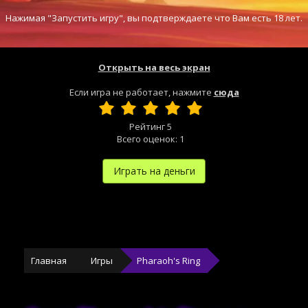
Нажимая "Запустить игру", вы подтверждаете что Вам есть 18 лет.
Открыть на весь экран
Если игра не работает, нажмите
сюда
Рейтинг
5
Всего оценок:
1
Играть на деньги
Главная
Игры
Pharaoh's Ring