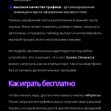
высокое качество графики
- детализированная
анимация и яркое оформление игрового поля.
Панель управления слота расположена в нижней части
экрана. Игрок может изменять размер ставки, запускать
автоспины, открывать таблицу выплат и контролировать
игровой процесс всего несколькими кликами.
Интерфейс автоматически адаптируется под любое
устройство. Это означает, что слот
Queen Cleopatra
можно запускать как на компьютере, так и на смартфоне
без установки дополнительных программ.
Как играть бесплатно
Чтобы начать игру, достаточно нажать кнопку
«Играть»
.
После загрузки интерфейса игрок получает виртуальный
баланс, который используется для бесплатных вращений