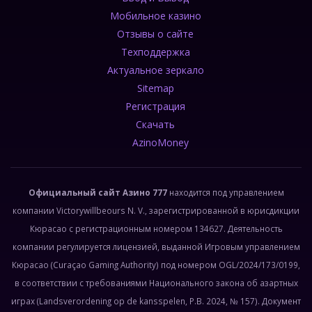
Мобильное казино
Отзывы о сайте
Техподдержка
Актуальное зеркало
Sitemap
Регистрация
Скачать
AzinoMoney
Официальный сайт Азино 777
находится под управлением
компании Victorywillbeours N. V., зарегистрированной в юрисдикции
Кюрасао с регистрационным номером 134627. Деятельность
компании регулируется лицензией, выданной Игровым управлением
Кюрасао (Curaçao Gaming Authority) под номером OGL/2024/173/0199,
в соответствии с требованиями Национального закона об азартных
играх (Landsverordening op de kansspelen, P.B. 2024, № 157). Документ