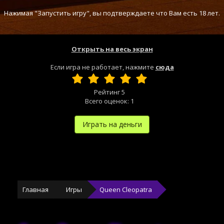
Нажимая "Запустить игру", вы подтверждаете что Вам есть 18 лет.
Открыть на весь экран
Если игра не работает, нажмите
сюда
Рейтинг
5
Всего оценок:
1
Играть на деньги
Главная
Игры
Queen Cleopatra