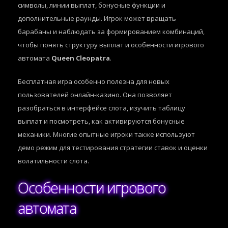
символы, линии выплат, бонусные функции и
дополнительные раунды. Игрок может вращать
барабаны и наблюдать за формированием комбинаций,
чтобы понять структуру выплат и особенности игрового
автомата
Queen Cleopatra
.
Бесплатная игра особенно полезна для новых
пользователей онлайн-казино. Она позволяет
разобраться в интерфейсе слота, изучить таблицу
выплат и посмотреть, как активируются бонусные
механики. Многие опытные игроки также используют
демо режим для тестирования стратегии ставок и оценки
волатильности слота.
Особенности игрового
автомата