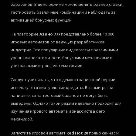
барабанов. В демо режиме можно менять размер ставки,
тестировать различные комбинации и наблюдать за
активацией бонусных функций.
На платформе
Азино 777
представлено более 10 000
игровых автоматов от ведущих разработчиков
индустрии. Это популярные видеослоты с различными
уровнями волатильности, бонусными механиками и
уникальными игровыми тематиками.
Следует учитывать, что в демонстрационной версии
используются виртуальные кредиты. Все выигрыши
начисляются на тестовый баланс и не могут быть
выведены. Однако такой режим идеально подходит для
изучения игрового автомата и знакомства с его
механикой.
Запустите игровой автомат
Red Hot 20
прямо сейчас и