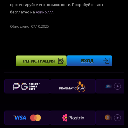
протестируйте его возможности. Попробуйте слот
бесплатно на
Азино777
.
Обновлено:
07.10.2025
РЕГИСТРАЦИЯ
ВХОД