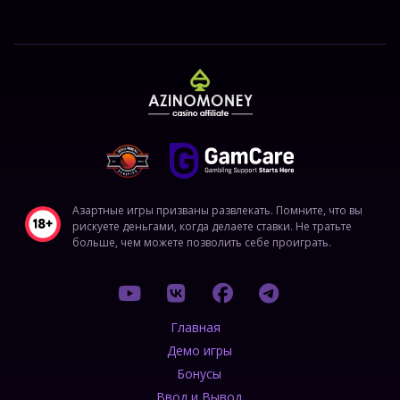
Азартные игры призваны развлекать. Помните, что вы
рискуете деньгами, когда делаете ставки. Не тратьте
больше, чем можете позволить себе проиграть.
Главная
Демо игры
Бонусы
Ввод и Вывод