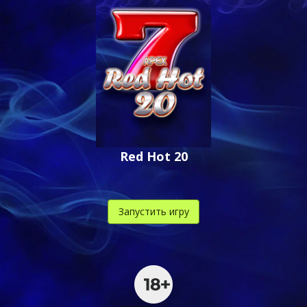
Red Hot 20
Запустить игру