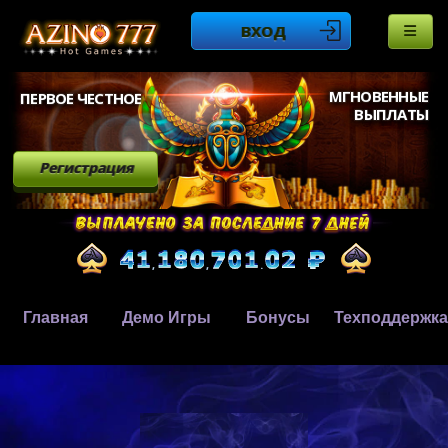
ВХОД
МГНОВЕННЫЕ
ПЕРВОЕ ЧЕСТНОЕ
ВЫПЛАТЫ
Регистрация
Главная
Демо Игры
Бонусы
Техподдержка
,
,
.