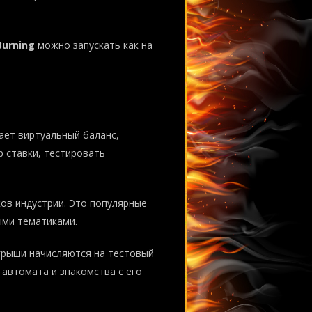
Burning
можно запускать как на
чает виртуальный баланс,
 ставки, тестировать
ов индустрии. Это популярные
ыми тематиками.
грыши начисляются на тестовый
 автомата и знакомства с его