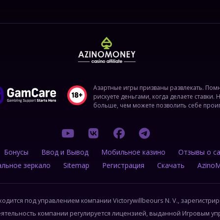
Азартные игры призваны развлекать. Помн
рискуете деньгами, когда делаете ставки. 
больше, чем можете позволить себе проиг
Бонусы
Ввод и Вывод
Мобильное казино
Отзывы о с
альное зеркало
Sitemap
Регистрация
Скачать
Azino
одится под управлением компании Victorywillbeours N. V., зарегистр
ятельность компании регулируется лицензией, выданной Игровым уп