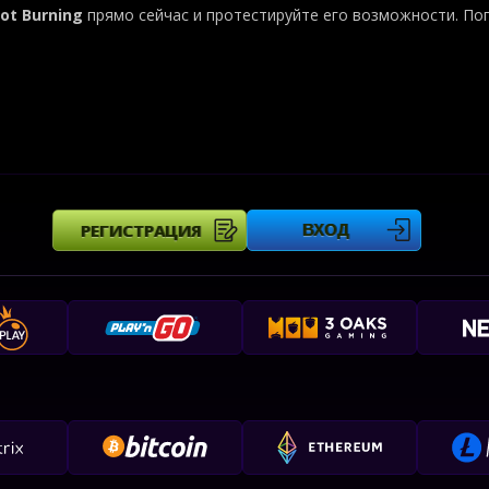
ot Burning
прямо сейчас и протестируйте его возможности. По
РЕГИСТРАЦИЯ
ВХОД