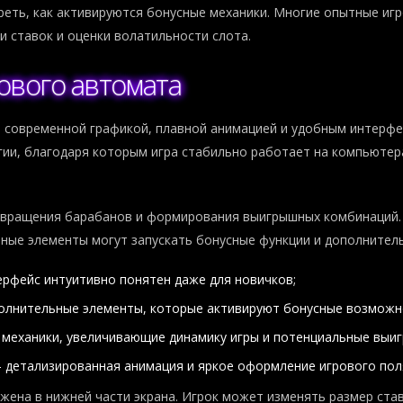
реть, как активируются бонусные механики. Многие опытные иг
и ставок и оценки волатильности слота.
ового автомата
 современной графикой, плавной анимацией и удобным интерф
ии, благодаря которым игра стабильно работает на компьютер
г вращения барабанов и формирования выигрышных комбинаций
ьные элементы могут запускать бонусные функции и дополнител
ерфейс интуитивно понятен даже для новичков;
олнительные элементы, которые активируют бонусные возможн
 механики, увеличивающие динамику игры и потенциальные выи
- детализированная анимация и яркое оформление игрового пол
жена в нижней части экрана. Игрок может изменять размер став