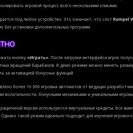
ролировать игровой процесс всего несколькими кликами.
уется под любое устройство. Это означает, что слот
Rumpel W
не без установки дополнительных программ.
атно
ажать кнопку
«Играть»
. После загрузки интерфейса игрок полу
атных вращений барабанов. В демо режиме можно менять размер
ь за активацией бонусных функций.
влено более 10 000 игровых автоматов от ведущих разработчик
ми волатильности, бонусными механиками и уникальными игров
трационной версии используются виртуальные кредиты. Все выи
. Однако такой режим идеально подходит для изучения игрового