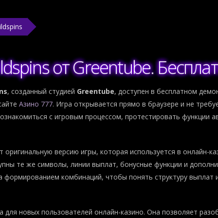
ldspins
ldspins от Greentube. Беспла
ns
, созданный студией
Greentube
, доступен в бесплатном дем
 сайте
Азино 777
. Игра открывается прямо в браузере и не требу
познакомиться с игровым процессом, протестировать функции а
оригинальную версию игры, которая используется в онлайн-каз
тупны те же символы, линии выплат, бонусные функции и дополн
а формированием комбинаций, чтобы понять структуру выплат 
а для новых пользователей онлайн-казино. Она позволяет разоб