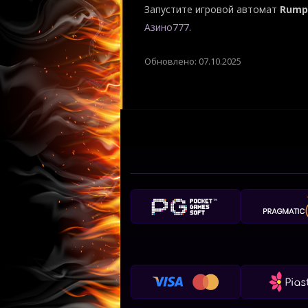
Запустите игровой автомат
Rumpe
Азино777
.
Обновлено:
07.10.2025