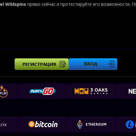
l Wildspins
прямо сейчас и протестируйте его возможности. П
РЕГИСТРАЦИЯ
ВХОД