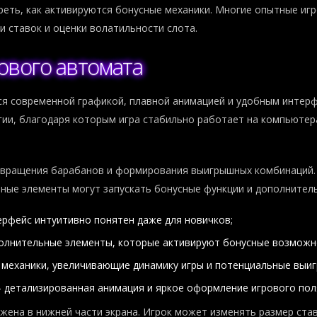
реть, как активируются бонусные механики. Многие опытные иг
и ставок и оценки волатильности слота.
ового автомата
я современной графикой, плавной анимацией и удобным интер
ии, благодаря которым игра стабильно работает на компьютер
г вращения барабанов и формирования выигрышных комбинаций
ьные элементы могут запускать бонусные функции и дополнител
ерфейс интуитивно понятен даже для новичков;
олнительные элементы, которые активируют бонусные возможн
 механики, увеличивающие динамику игры и потенциальные выи
- детализированная анимация и яркое оформление игрового пол
жена в нижней части экрана. Игрок может изменять размер став