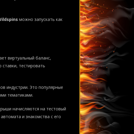
ildspins
можно запускать как
чает виртуальный баланс,
 ставки, тестировать
ов индустрии. Это популярные
ыми тематиками.
грыши начисляются на тестовый
 автомата и знакомства с его