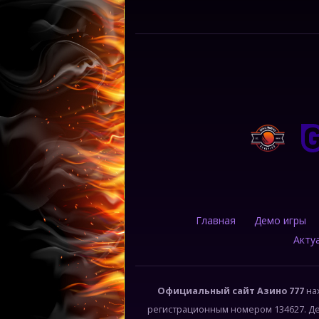
Главная
Демо игры
Акту
Официальный сайт Азино 777
нах
регистрационным номером 134627. Де