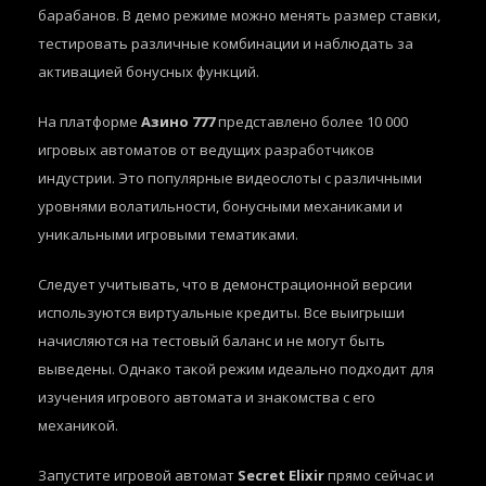
барабанов. В демо режиме можно менять размер ставки,
тестировать различные комбинации и наблюдать за
активацией бонусных функций.
На платформе
Азино 777
представлено более 10 000
игровых автоматов от ведущих разработчиков
индустрии. Это популярные видеослоты с различными
уровнями волатильности, бонусными механиками и
уникальными игровыми тематиками.
Следует учитывать, что в демонстрационной версии
используются виртуальные кредиты. Все выигрыши
начисляются на тестовый баланс и не могут быть
выведены. Однако такой режим идеально подходит для
изучения игрового автомата и знакомства с его
механикой.
Запустите игровой автомат
Secret Elixir
прямо сейчас и