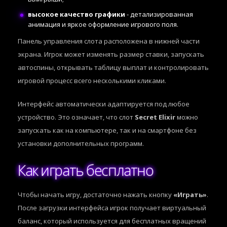
высокое качество графики
- детализированная
анимация и яркое оформление игрового поля.
Панель управления слота расположена в нижней части
экрана. Игрок может изменять размер ставки, запускать
автоспины, открывать таблицу выплат и контролировать
игровой процесс всего несколькими кликами.
Интерфейс автоматически адаптируется под любое
устройство. Это означает, что слот
Secret Elixir
можно
запускать как на компьютере, так и на смартфоне без
установки дополнительных программ.
Как играть бесплатно
Чтобы начать игру, достаточно нажать кнопку
«Играть»
.
После загрузки интерфейса игрок получает виртуальный
баланс, который используется для бесплатных вращений