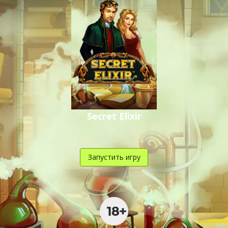
Secret Elixir
Запустить игру