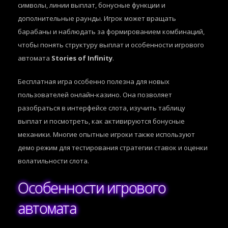
символы, линии выплат, бонусные функции и
дополнительные раунды. Игрок может вращать
барабаны и наблюдать за формированием комбинаций,
чтобы понять структуру выплат и особенности игрового
автомата
Stories of Infinity
.
Бесплатная игра особенно полезна для новых
пользователей онлайн-казино. Она позволяет
разобраться в интерфейсе слота, изучить таблицу
выплат и посмотреть, как активируются бонусные
механики. Многие опытные игроки также используют
демо режим для тестирования стратегии ставок и оценки
волатильности слота.
Особенности игрового
автомата