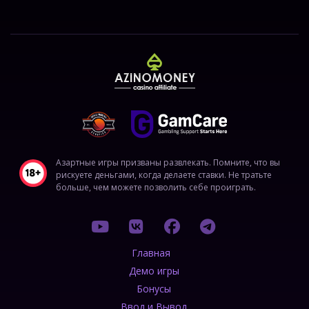
Азартные игры призваны развлекать. Помните, что вы
рискуете деньгами, когда делаете ставки. Не тратьте
больше, чем можете позволить себе проиграть.
Главная
Демо игры
Бонусы
Ввод и Вывод