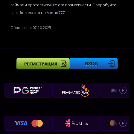
сейчас и протестируйте его возможности. Попробуйте
слот бесплатно на
Азино777
.
Обновлено:
07.10.2025
РЕГИСТРАЦИЯ
ВХОД