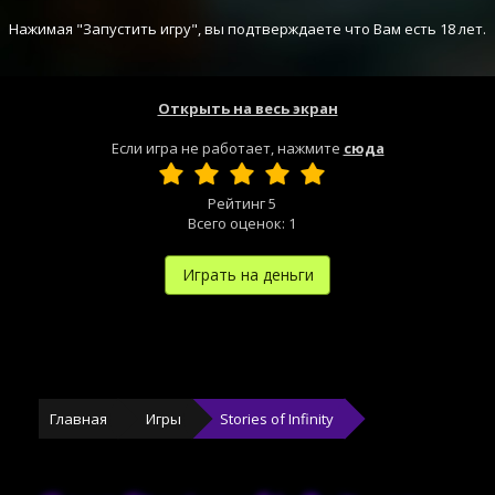
Нажимая "Запустить игру", вы подтверждаете что Вам есть 18 лет.
Открыть на весь экран
Если игра не работает, нажмите
сюда
Рейтинг
5
Всего оценок:
1
Играть на деньги
Главная
Игры
Stories of Infinity