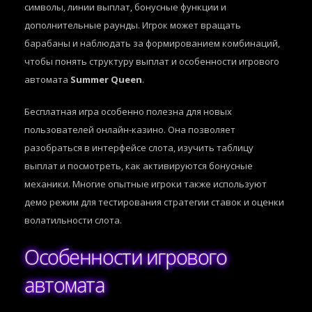
символы, линии выплат, бонусные функции и
дополнительные раунды. Игрок может вращать
барабаны и наблюдать за формированием комбинаций,
чтобы понять структуру выплат и особенности игрового
автомата
Summer Queen
.
Бесплатная игра особенно полезна для новых
пользователей онлайн-казино. Она позволяет
разобраться в интерфейсе слота, изучить таблицу
выплат и посмотреть, как активируются бонусные
механики. Многие опытные игроки также используют
демо режим для тестирования стратегии ставок и оценки
волатильности слота.
Особенности игрового
автомата