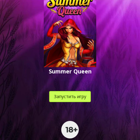
Summer Queen
Запустить игру