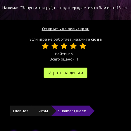
Нажимая "Запустить игру", вы подтверждаете что Вам есть 18 лет.
Открыть на весь экран
Если игра не работает, нажмите
сюда
Рейтинг
5
Всего оценок:
1
Играть на деньги
Главная
Игры
Summer Queen