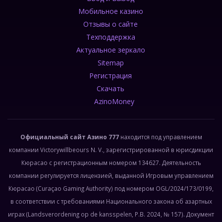
Мобильное казино
Отзывы о сайте
Техподдержка
Актуальное зеркало
Sitemap
Регистрация
Скачать
AzinoMoney
Официальный сайт Азино 777
находится под управлением
компании Victorywillbeours N. V., зарегистрированной в юрисдикции
Кюрасао с регистрационным номером 134627. Деятельность
компании регулируется лицензией, выданной Игровым управлением
Кюрасао (Curaçao Gaming Authority) под номером OGL/2024/173/0199,
в соответствии с требованиями Национального закона об азартных
играх (Landsverordening op de kansspelen, P.B. 2024, № 157). Документ