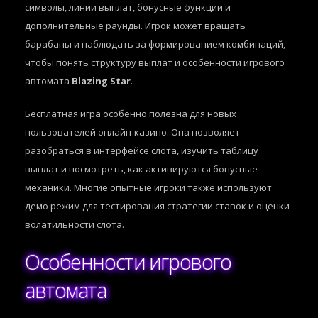
символы, линии выплат, бонусные функции и
дополнительные раунды. Игрок может вращать
барабаны и наблюдать за формированием комбинаций,
чтобы понять структуру выплат и особенности игрового
автомата
Blazing Star
.
Бесплатная игра особенно полезна для новых
пользователей онлайн-казино. Она позволяет
разобраться в интерфейсе слота, изучить таблицу
выплат и посмотреть, как активируются бонусные
механики. Многие опытные игроки также используют
демо режим для тестирования стратегии ставок и оценки
волатильности слота.
Особенности игрового
автомата