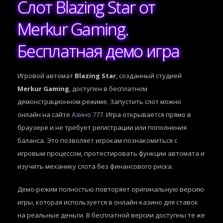
Слот Blazing Star от
Merkur Gaming.
Бесплатная демо игра
Игровой автомат
Blazing Star
, созданный студией
Merkur Gaming
, доступен в бесплатном
демонстрационном режиме. Запустить слот можно
онлайн на сайте
Азино 777
. Игра открывается прямо в
браузере и не требует регистрации или пополнения
баланса. Это позволяет игрокам познакомиться с
игровым процессом, протестировать функции автомата и
изучить механику слота без финансового риска.
Демо-режим полностью повторяет оригинальную версию
игры, которая используется в онлайн-казино для ставок
на реальные деньги. В бесплатной версии доступны те же