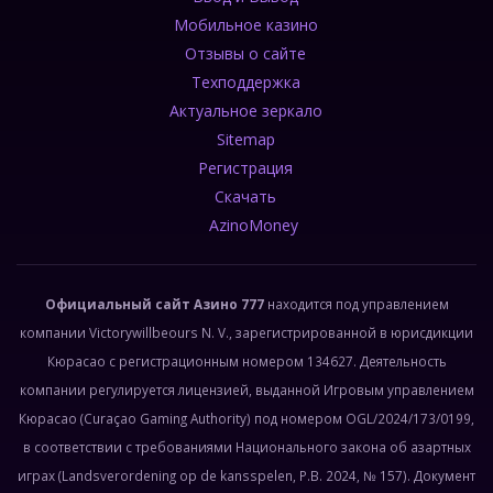
Мобильное казино
Отзывы о сайте
Техподдержка
Актуальное зеркало
Sitemap
Регистрация
Скачать
AzinoMoney
Официальный сайт Азино 777
находится под управлением
компании Victorywillbeours N. V., зарегистрированной в юрисдикции
Кюрасао с регистрационным номером 134627. Деятельность
компании регулируется лицензией, выданной Игровым управлением
Кюрасао (Curaçao Gaming Authority) под номером OGL/2024/173/0199,
в соответствии с требованиями Национального закона об азартных
играх (Landsverordening op de kansspelen, P.B. 2024, № 157). Документ