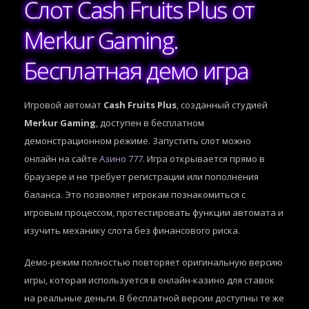
Слот Cash Fruits Plus от
Merkur Gaming.
Бесплатная демо игра
Игровой автомат
Cash Fruits Plus
, созданный студией
Merkur Gaming
, доступен в бесплатном
демонстрационном режиме. Запустить слот можно
онлайн на сайте
Азино 777
. Игра открывается прямо в
браузере и не требует регистрации или пополнения
баланса. Это позволяет игрокам познакомиться с
игровым процессом, протестировать функции автомата и
изучить механику слота без финансового риска.
Демо-режим полностью повторяет оригинальную версию
игры, которая используется в онлайн-казино для ставок
на реальные деньги. В бесплатной версии доступны те же