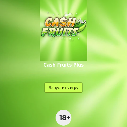
Cash Fruits Plus
Запустить игру