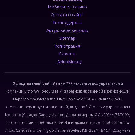
Мобильное казино
Отзывы о сайте
Техподдержка
Актуальное зеркало
Sitemap
Регистрация
Скачать
AzinoMoney
Официальный сайт Азино 777
находится под управлением
компании Victorywillbeours N. V., зарегистрированной в юрисдикции
Кюрасао с регистрационным номером 134627. Деятельность
компании регулируется лицензией, выданной Игровым управлением
Кюрасао (Curaçao Gaming Authority) под номером OGL/2024/173/0199,
в соответствии с требованиями Национального закона об азартных
играх (Landsverordening op de kansspelen, P.B. 2024, № 157). Документ