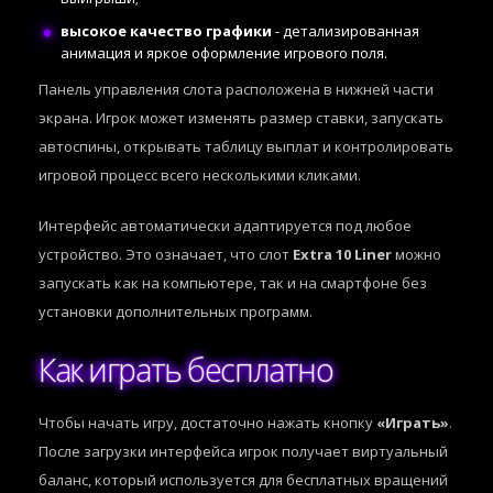
высокое качество графики
- детализированная
анимация и яркое оформление игрового поля.
Панель управления слота расположена в нижней части
экрана. Игрок может изменять размер ставки, запускать
автоспины, открывать таблицу выплат и контролировать
игровой процесс всего несколькими кликами.
Интерфейс автоматически адаптируется под любое
устройство. Это означает, что слот
Extra 10 Liner
можно
запускать как на компьютере, так и на смартфоне без
установки дополнительных программ.
Как играть бесплатно
Чтобы начать игру, достаточно нажать кнопку
«Играть»
.
После загрузки интерфейса игрок получает виртуальный
баланс, который используется для бесплатных вращений