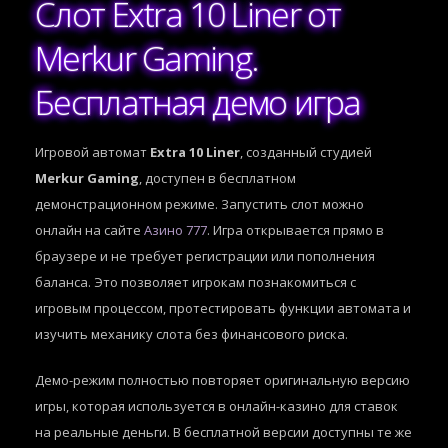
Слот Extra 10 Liner от
Merkur Gaming.
Бесплатная демо игра
Игровой автомат
Extra 10 Liner
, созданный студией
Merkur Gaming
, доступен в бесплатном
демонстрационном режиме. Запустить слот можно
онлайн на сайте
Азино 777
. Игра открывается прямо в
браузере и не требует регистрации или пополнения
баланса. Это позволяет игрокам познакомиться с
игровым процессом, протестировать функции автомата и
изучить механику слота без финансового риска.
Демо-режим полностью повторяет оригинальную версию
игры, которая используется в онлайн-казино для ставок
на реальные деньги. В бесплатной версии доступны те же