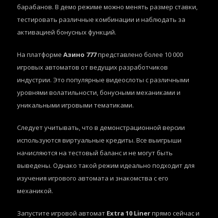
барабанов. В демо режиме можно менять размер ставки,
тестировать различные комбинации и наблюдать за
активацией бонусных функций.
На платформе
Азино 777
представлено более 10 000
игровых автоматов от ведущих разработчиков
индустрии. Это популярные видеослоты с различными
уровнями волатильности, бонусными механиками и
уникальными игровыми тематиками.
Следует учитывать, что в демонстрационной версии
используются виртуальные кредиты. Все выигрыши
начисляются на тестовый баланс и не могут быть
выведены. Однако такой режим идеально подходит для
изучения игрового автомата и знакомства с его
механикой.
Запустите игровой автомат
Extra 10 Liner
прямо сейчас и