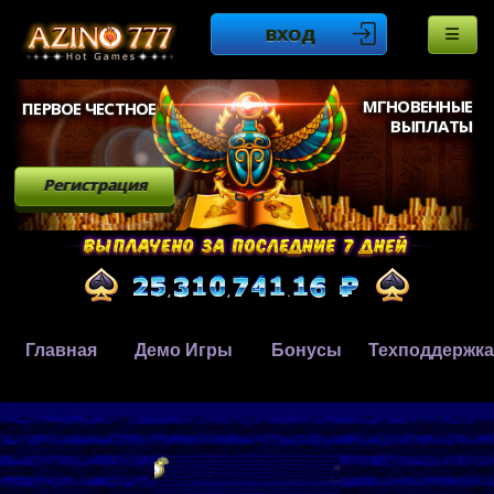
ВХОД
МГНОВЕННЫЕ
ПЕРВОЕ ЧЕСТНОЕ
ВЫПЛАТЫ
Регистрация
Главная
Демо Игры
Бонусы
Техподдержка
,
,
.