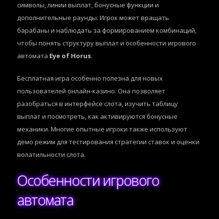
символы, линии выплат, бонусные функции и
дополнительные раунды. Игрок может вращать
барабаны и наблюдать за формированием комбинаций,
чтобы понять структуру выплат и особенности игрового
автомата
Eye of Horus
.
Бесплатная игра особенно полезна для новых
пользователей онлайн-казино. Она позволяет
разобраться в интерфейсе слота, изучить таблицу
выплат и посмотреть, как активируются бонусные
механики. Многие опытные игроки также используют
демо режим для тестирования стратегии ставок и оценки
волатильности слота.
Особенности игрового
автомата