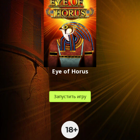
Eye of Horus
Запустить игру