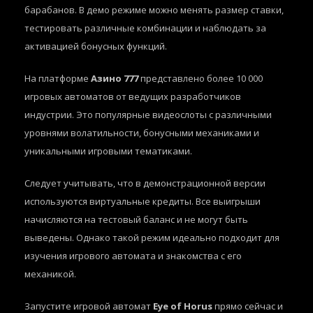
барабанов. В демо режиме можно менять размер ставки,
тестировать различные комбинации и наблюдать за
активацией бонусных функций.
На платформе
Азино 777
представлено более 10 000
игровых автоматов от ведущих разработчиков
индустрии. Это популярные видеослоты с различными
уровнями волатильности, бонусными механиками и
уникальными игровыми тематиками.
Следует учитывать, что в демонстрационной версии
используются виртуальные кредиты. Все выигрыши
начисляются на тестовый баланс и не могут быть
выведены. Однако такой режим идеально подходит для
изучения игрового автомата и знакомства с его
механикой.
Запустите игровой автомат
Eye of Horus
прямо сейчас и