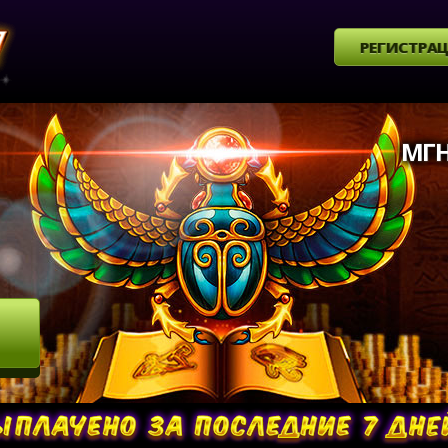
РЕГИСТРА
МГ