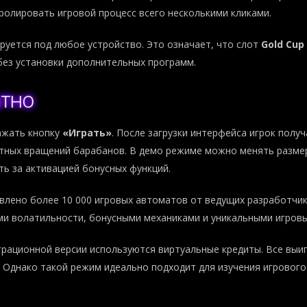
ролировать игровой процесс всего несколькими кликами.
уется под любое устройство. Это означает, что слот
Gold Cup
без установки дополнительных программ.
атно
ажать кнопку
«Играть»
. После загрузки интерфейса игрок полу
атных вращений барабанов. В демо режиме можно менять размер
ь за активацией бонусных функций.
влено более 10 000 игровых автоматов от ведущих разработчик
ми волатильности, бонусными механиками и уникальными игров
трационной версии используются виртуальные кредиты. Все выи
. Однако такой режим идеально подходит для изучения игрового