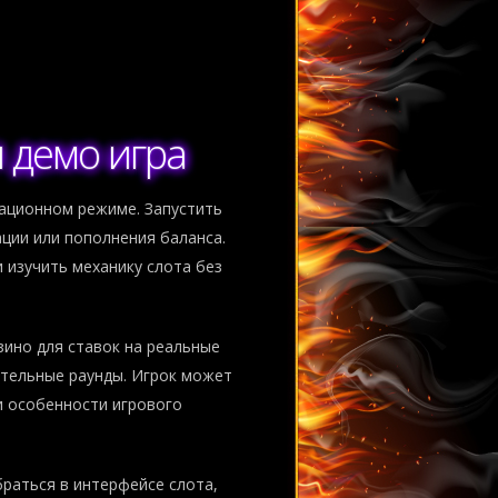
я демо игра
рационном режиме. Запустить
ации или пополнения баланса.
 изучить механику слота без
ино для ставок на реальные
ительные раунды. Игрок может
и особенности игрового
раться в интерфейсе слота,