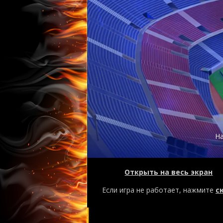
На
Открыть на весь экран
Если игра не работает, нажмите
с