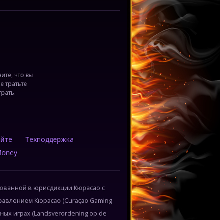
ите, что вы
Не тратьте
рать.
айте
Техподдержка
Money
ированной в юрисдикции Кюрасао с
равлением Кюрасао (Curaçao Gaming
ных играх (Landsverordening op de