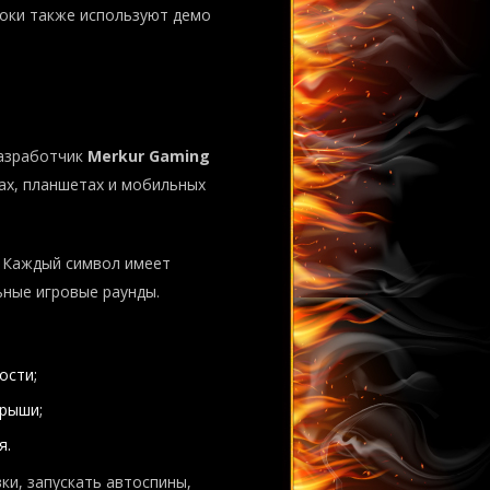
роки также используют демо
Разработчик
Merkur Gaming
ах, планшетах и мобильных
. Каждый символ имеет
ьные игровые раунды.
ости;
грыши;
я.
ки, запускать автоспины,