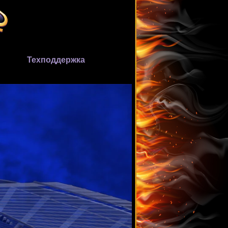
Техподдержка