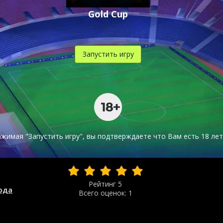
Gold Cup
Запустить игру
жимая "Запустить игру", вы подтверждаете что Вам есть 18 лет
Рейтинг
5
юда
Всего оценок:
1