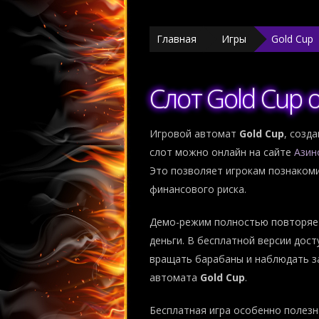
Главная
Игры
Gold Cup
Слот Gold Cup 
Игровой автомат
Gold Cup
, созд
слот можно онлайн на сайте
Азин
Это позволяет игрокам познакоми
финансового риска.
Демо-режим полностью повторяет 
деньги. В бесплатной версии дос
вращать барабаны и наблюдать з
автомата
Gold Cup
.
Бесплатная игра особенно полезн