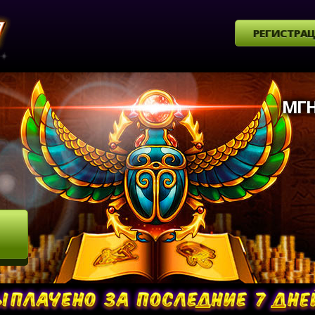
РЕГИСТРА
МГ