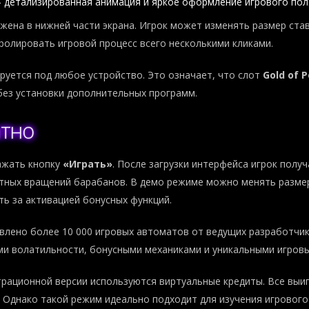
- детализированная анимация и яркое оформление игрового пол
жена в нижней части экрана. Игрок может изменять размер став
ролировать игровой процесс всего несколькими кликами.
уется под любое устройство. Это означает, что слот
Gold of P
без установки дополнительных программ.
атно
ажать кнопку
«Играть»
. После загрузки интерфейса игрок полу
атных вращений барабанов. В демо режиме можно менять размер
ь за активацией бонусных функций.
влено более 10 000 игровых автоматов от ведущих разработчик
ми волатильности, бонусными механиками и уникальными игров
трационной версии используются виртуальные кредиты. Все выи
. Однако такой режим идеально подходит для изучения игрового