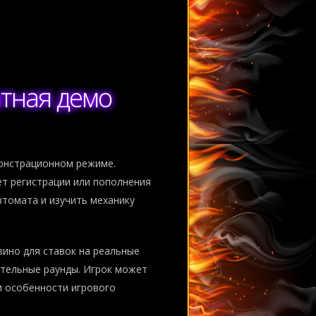
атная демо
монстрационном режиме.
ет регистрации или пополнения
втомата и изучить механику
ино для ставок на реальные
ительные раунды. Игрок может
и особенности игрового