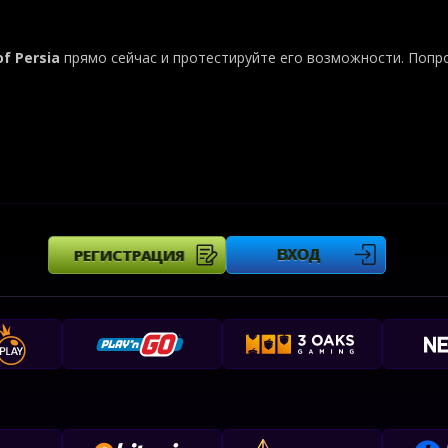
of Persia
прямо сейчас и протестируйте его возможности. Попр
РЕГИСТРАЦИЯ
ВХОД