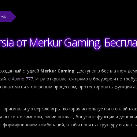
rsia
ersia от Merkur Gaming. Беспл
 созданный студией
Merkur Gaming
, доступен в бесплатном де
 сайте
Азино 777
. Игра открывается прямо в браузере и не требу
познакомиться с игровым процессом, протестировать функции а
оригинальную версию игры, которая используется в онлайн-каз
тупны те же символы, линии выплат, бонусные функции и дополн
а формированием комбинаций, чтобы понять структуру выплат 