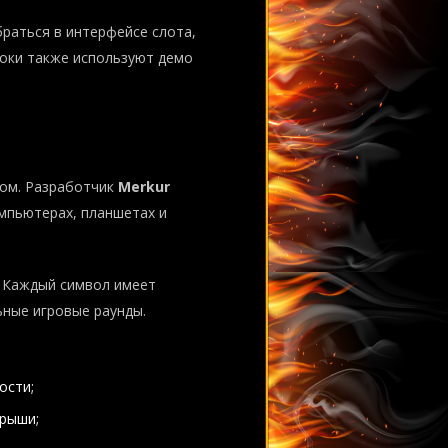
раться в интерфейсе слота,
роки также используют демо
сом. Разработчик
Merkur
мпьютерах, планшетах и
. Каждый символ имеет
ьные игровые раунды.
ости;
грыши;