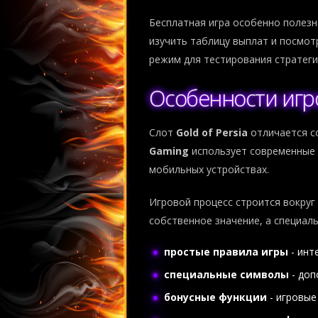
Бесплатная игра особенно полезн
изучить таблицу выплат и посмот
режим для тестирования стратеги
Особенности игр
Слот
Gold of Persia
отличается с
Gaming
использует современные 
мобильных устройствах.
Игровой процесс строится вокру
собственное значение, а специал
простые правила игры
- инт
специальные символы
- доп
бонусные функции
- игровые