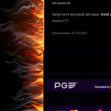
механикой.
Запустите игровой автомат
Gold 
Азино777
.
Обновлено:
07.10.2025