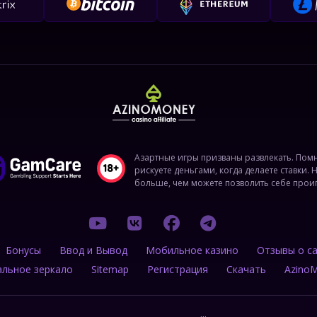
Азартные игры призваны развлекать. Помн
рискуете деньгами, когда делаете ставки. 
больше, чем можете позволить себе проиг
Бонусы
Ввод и Вывод
Мобильное казино
Отзывы о с
альное зеркало
Sitemap
Регистрация
Скачать
Azino