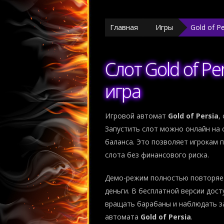
Главная
Игры
Gold of Pe
Слот Gold of P
игра
Игровой автомат
Gold of Persia
,
Запустить слот можно онлайн на
баланса. Это позволяет игрокам 
слота без финансового риска.
Демо-режим полностью повторяет 
деньги. В бесплатной версии дос
вращать барабаны и наблюдать з
автомата
Gold of Persia
.