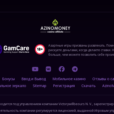
Азартные игры призваны развлекать. Помн
рискуете деньгами, когда делаете ставки. 
больше, чем можете позволить себе проиг
Бонусы
Ввод и Вывод
Мобильное казино
Отзывы о с
альное зеркало
Sitemap
Регистрация
Скачать
Azino
одится под управлением компании Victorywillbeours N. V., зарегистр
ятельность компании регулируется лицензией, выданной Игровым уп