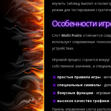
изучить таблицу выплат и посмот
режим для тестирования стратеги
Особенности игр
Слот
Multi Fruits
отличается совр
использует современные технолог
устройствах.
Игровой процесс строится вокру
собственное значение, а специал
простые правила игры
- инт
специальные символы
- доп
бонусные функции
- игровые
высокое качество графики
Панель управления слота располо