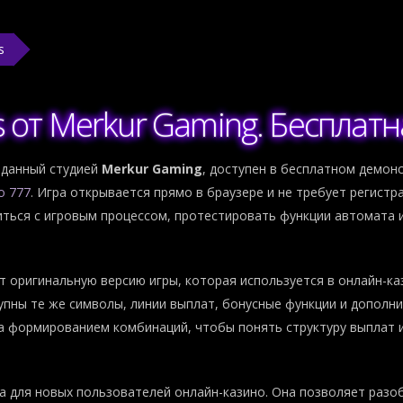
s
ts от Merkur Gaming. Бесплат
озданный студией
Merkur Gaming
, доступен в бесплатном демон
о 777
. Игра открывается прямо в браузере и не требует регистр
ться с игровым процессом, протестировать функции автомата и
оригинальную версию игры, которая используется в онлайн-каз
тупны те же символы, линии выплат, бонусные функции и дополн
а формированием комбинаций, чтобы понять структуру выплат 
а для новых пользователей онлайн-казино. Она позволяет разоб