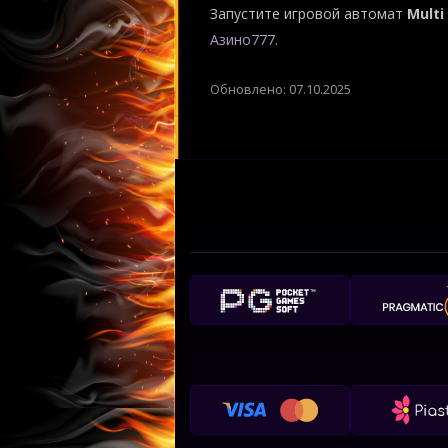
Запустите игровой автомат
Multi 
Азино777
.
Обновлено:
07.10.2025