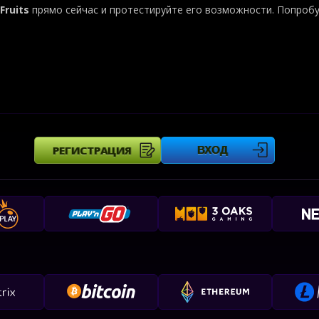
Fruits
прямо сейчас и протестируйте его возможности. Попробу
РЕГИСТРАЦИЯ
ВХОД