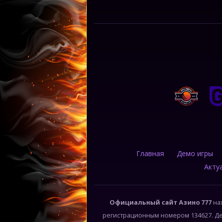
Главная
Демо игры
Акту
Официальный сайт Азино 777
нах
регистрационным номером 134627. Де