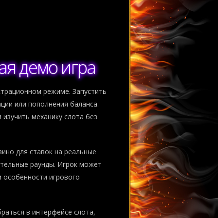
ная демо игра
страционном режиме. Запустить
ации или пополнения баланса.
 изучить механику слота без
ино для ставок на реальные
ительные раунды. Игрок может
и особенности игрового
раться в интерфейсе слота,