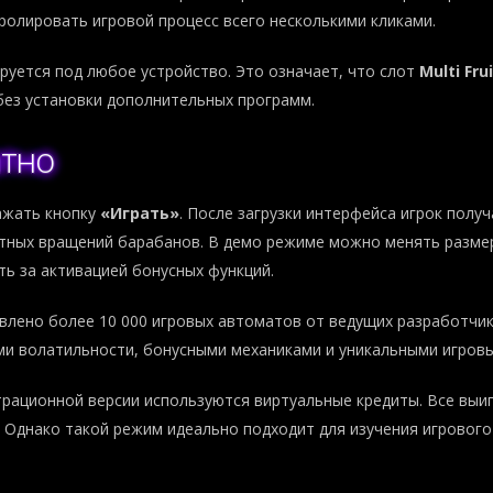
ролировать игровой процесс всего несколькими кликами.
уется под любое устройство. Это означает, что слот
Multi Fru
без установки дополнительных программ.
атно
ажать кнопку
«Играть»
. После загрузки интерфейса игрок полу
атных вращений барабанов. В демо режиме можно менять размер
ь за активацией бонусных функций.
влено более 10 000 игровых автоматов от ведущих разработчик
ми волатильности, бонусными механиками и уникальными игров
трационной версии используются виртуальные кредиты. Все выи
. Однако такой режим идеально подходит для изучения игрового