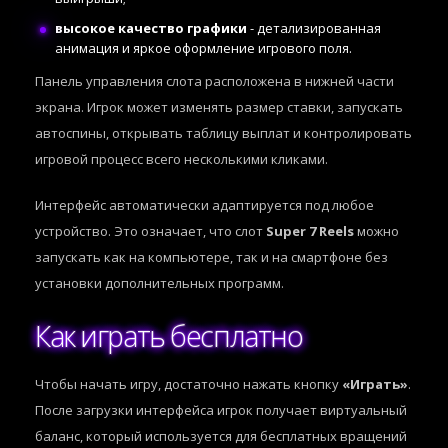
высокое качество графики
- детализированная
анимация и яркое оформление игрового поля.
Панель управления слота расположена в нижней части
экрана. Игрок может изменять размер ставки, запускать
автоспины, открывать таблицу выплат и контролировать
игровой процесс всего несколькими кликами.
Интерфейс автоматически адаптируется под любое
устройство. Это означает, что слот
Super 7 Reels
можно
запускать как на компьютере, так и на смартфоне без
установки дополнительных программ.
Как играть бесплатно
Чтобы начать игру, достаточно нажать кнопку
«Играть»
.
После загрузки интерфейса игрок получает виртуальный
баланс, который используется для бесплатных вращений