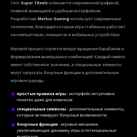
Слот
Super 7 Reels
отличается современной графикой,
плавной анимацией и удобным интерфейсом.
Разработчик
Merkur Gaming
использует современные
технологии, благодаря которым игра стабильно работает
на компьютерах, планшетах и мобильных устройствах.
Игровой процесс строится вокруг вращения барабанов и
формирования выигрышных комбинаций. Каждый символ
имеет собственное значение, а специальные элементы
могут запускать бонусные функции и дополнительные
игровые раунды.
простые правила игры
- интерфейс интуитивно
понятен даже для новичков;
специальные символы
- дополнительные элементы,
которые активируют бонусные возможности;
бонусные функции
- игровые механики,
увеличивающие динамику игры и потенциальные
выигрыши;