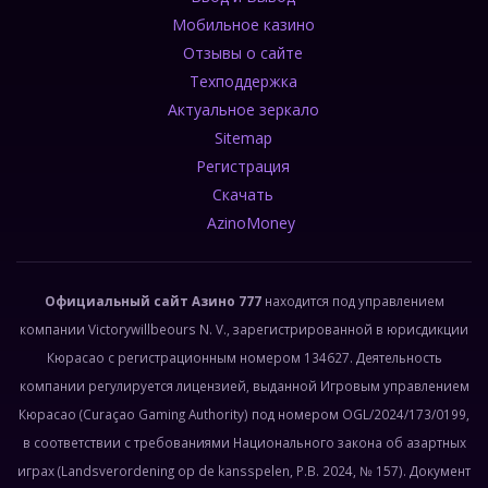
Мобильное казино
Отзывы о сайте
Техподдержка
Актуальное зеркало
Sitemap
Регистрация
Скачать
AzinoMoney
Официальный сайт Азино 777
находится под управлением
компании Victorywillbeours N. V., зарегистрированной в юрисдикции
Кюрасао с регистрационным номером 134627. Деятельность
компании регулируется лицензией, выданной Игровым управлением
Кюрасао (Curaçao Gaming Authority) под номером OGL/2024/173/0199,
в соответствии с требованиями Национального закона об азартных
играх (Landsverordening op de kansspelen, P.B. 2024, № 157). Документ