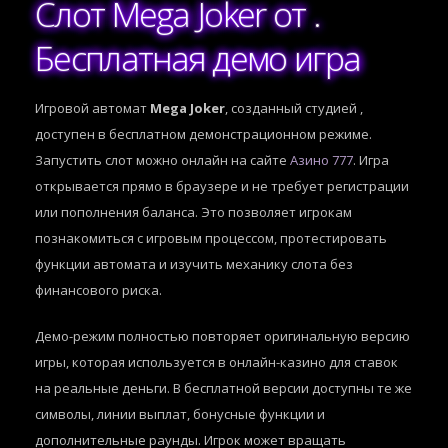
Слот Mega Joker от .
Бесплатная демо игра
Игровой автомат
Mega Joker
, созданный студией
,
доступен в бесплатном демонстрационном режиме.
Запустить слот можно онлайн на сайте
Азино 777
. Игра
открывается прямо в браузере и не требует регистрации
или пополнения баланса. Это позволяет игрокам
познакомиться с игровым процессом, протестировать
функции автомата и изучить механику слота без
финансового риска.
Демо-режим полностью повторяет оригинальную версию
игры, которая используется в онлайн-казино для ставок
на реальные деньги. В бесплатной версии доступны те же
символы, линии выплат, бонусные функции и
дополнительные раунды. Игрок может вращать