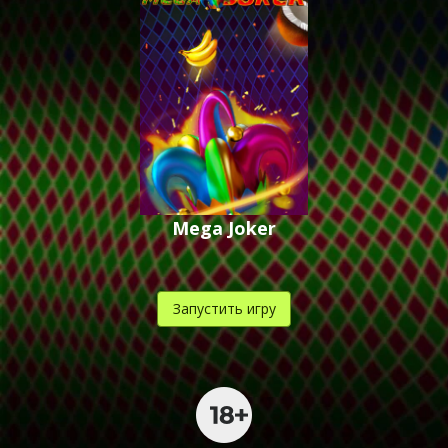
Mega Joker
Запустить игру