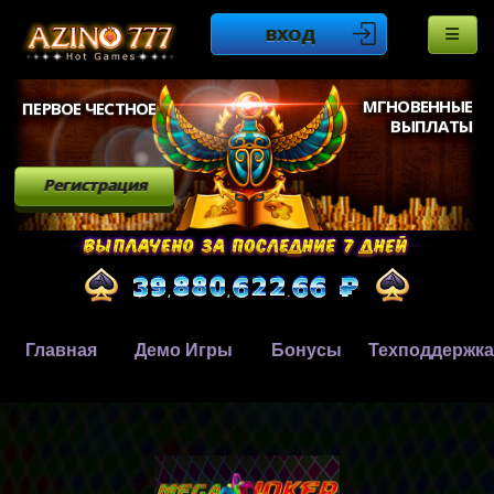
ВХОД
МГНОВЕННЫЕ
ПЕРВОЕ ЧЕСТНОЕ
ВЫПЛАТЫ
Регистрация
Главная
Демо Игры
Бонусы
Техподдержка
,
,
.