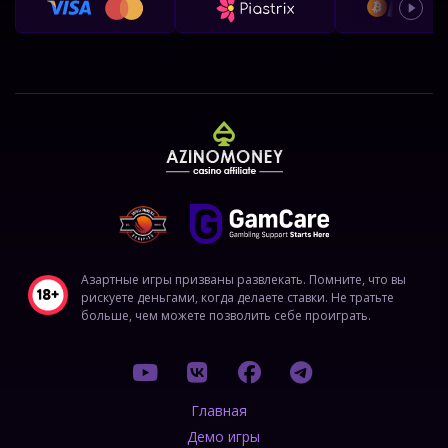
Азартные игры призваны развлекать. Помните, что вы
рискуете деньгами, когда делаете ставки. Не тратьте
больше, чем можете позволить себе проиграть.
Главная
Демо игры