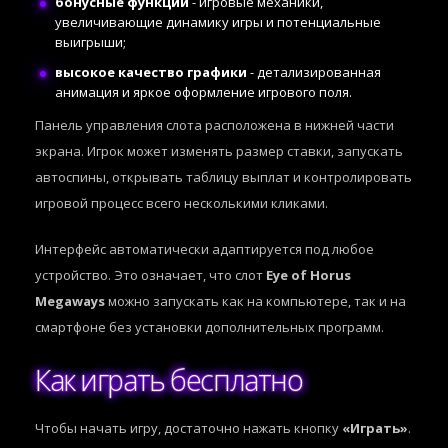
бонусные функции
- игровые механики,
увеличивающие динамику игры и потенциальные
выигрыши;
высокое качество графики
- детализированная
анимация и яркое оформление игрового поля.
Панель управления слота расположена в нижней части
экрана. Игрок может изменять размер ставки, запускать
автоспины, открывать таблицу выплат и контролировать
игровой процесс всего несколькими кликами.
Интерфейс автоматически адаптируется под любое
устройство. Это означает, что слот
Eye of Horus
Megaways
можно запускать как на компьютере, так и на
смартфоне без установки дополнительных программ.
Как играть бесплатно
Чтобы начать игру, достаточно нажать кнопку
«Играть»
.