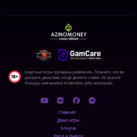
Азартные игры призваны развлекать. Помните, что вы
рискуете деньгами, когда делаете ставки. Не тратьте
больше, чем можете позволить себе проиграть.
Главная
Демо игры
Бонусы
Ввод и Вывод