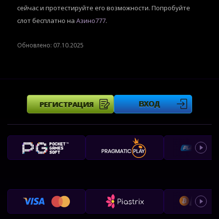
сейчас и протестируйте его возможности. Попробуйте
слот бесплатно на
Азино777
.
Обновлено:
07.10.2025
РЕГИСТРАЦИЯ
ВХОД