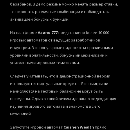
барабанов. В демо режиме можно менять размер ставки,
тестировать различные комбинации и наблюдать за
активацией бонусных функций.
На платформе
Азино 777
представлено более 10 000
игровых автоматов от ведущих разработчиков
индустрии. Это популярные видеослоты с различными
уровнями волатильности, бонусными механиками и
уникальными игровыми тематиками.
Следует учитывать, что в демонстрационной версии
используются виртуальные кредиты. Все выигрыши
начисляются на тестовый баланс и не могут быть
выведены. Однако такой режим идеально подходит для
изучения игрового автомата и знакомства с его
механикой.
Запустите игровой автомат
Caishen Wealth
прямо