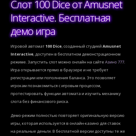
Слот 100 Dice от Amusnet
Interactive. Бесплатная
демо игра
Игровой автомат
100 Dice
, созданный студией
Amusnet
Interactive
, доступен в бесплатном демонстрационном
режиме. Запустить слот можно онлайн на сайте
Азино 777
.
Игра открывается прямо в браузере и не требует
регистрации или пополнения баланса. Это позволяет
игрокам познакомиться с игровым процессом,
протестировать функции автомата и изучить механику
слота без финансового риска.
Демо-режим полностью повторяет оригинальную версию
игры, которая используется в онлайн-казино для ставок
на реальные деньги. В бесплатной версии доступны те же