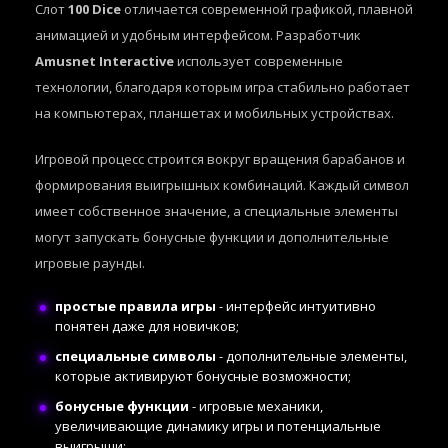
Слот
100 Dice
отличается современной графикой, плавной
анимацией и удобным интерфейсом. Разработчик
Amusnet Interactive
использует современные
технологии, благодаря которым игра стабильно работает
на компьютерах, планшетах и мобильных устройствах.
Игровой процесс строится вокруг вращения барабанов и
формирования выигрышных комбинаций. Каждый символ
имеет собственное значение, а специальные элементы
могут запускать бонусные функции и дополнительные
игровые раунды.
простые правила игры
- интерфейс интуитивно
понятен даже для новичков;
специальные символы
- дополнительные элементы,
которые активируют бонусные возможности;
бонусные функции
- игровые механики,
увеличивающие динамику игры и потенциальные
выигрыши;