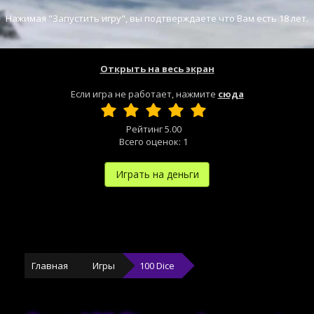
Нажимая "Запустить игру", вы подтверждаете что Вам есть 18 лет.
Открыть на весь экран
Если игра не работает, нажмите
сюда
Рейтинг
5.00
Всего оценок:
1
Играть на деньги
Главная
Игры
100 Dice