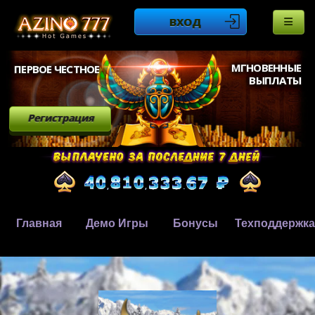
ВХОД
МГНОВЕННЫЕ
ПЕРВОЕ ЧЕСТНОЕ
ВЫПЛАТЫ
Регистрация
Главная
Демо Игры
Бонусы
Техподдержка
,
,
.