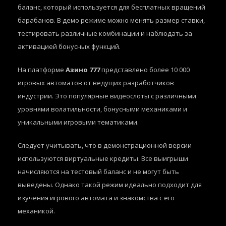
баланс, который используется для бесплатных вращений
барабанов. В демо режиме можно менять размер ставки,
тестировать различные комбинации и наблюдать за
активацией бонусных функций.
На платформе
Азино 777
представлено более 10 000
игровых автоматов от ведущих разработчиков
индустрии. Это популярные видеослоты с различными
уровнями волатильности, бонусными механиками и
уникальными игровыми тематиками.
Следует учитывать, что в демонстрационной версии
используются виртуальные кредиты. Все выигрыши
начисляются на тестовый баланс и не могут быть
выведены. Однако такой режим идеально подходит для
изучения игрового автомата и знакомства с его
механикой.