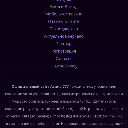
Ввод и Вывод
Мобильное казино
Отзывы о сайте
Техподдержка
Актуальное зеркало
Sitemap
Регистрация
Скачать
AzinoMoney
Официальный сайт Азино 777
находится под управлением
компании Victorywillbeours N. V., зарегистрированной в юрисдикции
Кюрасао с регистрационным номером 134627. Деятельность
компании регулируется лицензией, выданной Игровым управлением
Кюрасао (Curaçao Gaming Authority) под номером OGL/2024/173/0199,
в соответствии с требованиями Национального закона об азартных