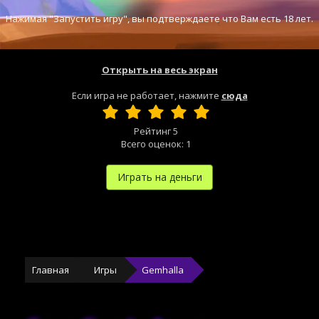
Нажимая "Запустить игру", вы подтверждаете что Вам есть 18 лет.
Открыть на весь экран
Если игра не работает, нажмите
сюда
Рейтинг
5
Всего оценок:
1
Играть на деньги
Главная
Игры
Gemhalla