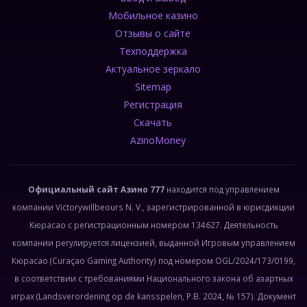
Мобильное казино
Отзывы о сайте
Техподдержка
Актуальное зеркало
Sitemap
Регистрация
Скачать
AzinoMoney
Официальный сайт Азино 777
находится под управлением
компании Victorywillbeours N. V., зарегистрированной в юрисдикции
Кюрасао с регистрационным номером 134627. Деятельность
компании регулируется лицензией, выданной Игровым управлением
Кюрасао (Curaçao Gaming Authority) под номером OGL/2024/173/0199,
в соответствии с требованиями Национального закона об азартных
играх (Landsverordening op de kansspelen, P.B. 2024, № 157). Документ