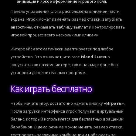
анимация и яркое оформление игрового поля.
Панель управления слота расположена в нижней части
экрана. Игрок может изменять размер ставки, запускать
автоспины, открывать таблицу выплат и контролировать
игровой процесс всего несколькими кликами.
Интерфейс автоматически адаптируется под любое
устройство. Это означает, что слот
Island 2
можно
запускать как на компьютере, так и на смартфоне без
установки дополнительных программ.
Как играть бесплатно
Чтобы начать игру, достаточно нажать кнопку
«Играть»
.
После загрузки интерфейса игрок получает виртуальный
баланс, который используется для бесплатных вращений
барабанов. В демо режиме можно менять размер ставки,
тестировать различные комбинации и наблюдать за