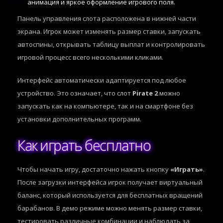
анимация и яркое оформление игрового поля.
Панель управления слота расположена в нижней части
экрана. Игрок может изменять размер ставки, запускать
автоспины, открывать таблицу выплат и контролировать
игровой процесс всего несколькими кликами.
Интерфейс автоматически адаптируется под любое
устройство. Это означает, что слот
Pirate 2
можно
запускать как на компьютере, так и на смартфоне без
установки дополнительных программ.
Как играть бесплатно
Чтобы начать игру, достаточно нажать кнопку
«Играть»
.
После загрузки интерфейса игрок получает виртуальный
баланс, который используется для бесплатных вращений
барабанов. В демо режиме можно менять размер ставки,
тестировать различные комбинации и наблюдать за