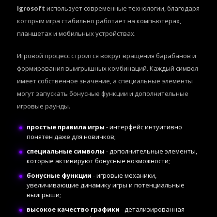
Igrosoft
использует современные технологии, благодаря
которым игра стабильно работает на компьютерах,
планшетах и мобильных устройствах.
Игровой процесс строится вокруг вращения барабанов и
формирования выигрышных комбинаций. Каждый символ
имеет собственное значение, а специальные элементы
могут запускать бонусные функции и дополнительные
игровые раунды.
простые правила игры
- интерфейс интуитивно
понятен даже для новичков;
специальные символы
- дополнительные элементы,
которые активируют бонусные возможности;
бонусные функции
- игровые механики,
увеличивающие динамику игры и потенциальные
выигрыши;
высокое качество графики
- детализированная