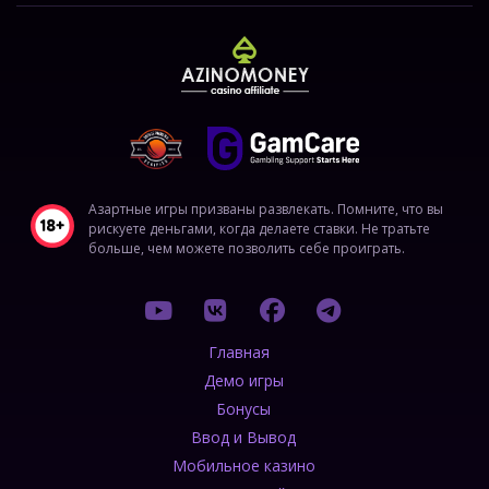
Азартные игры призваны развлекать. Помните, что вы
рискуете деньгами, когда делаете ставки. Не тратьте
больше, чем можете позволить себе проиграть.
Главная
Демо игры
Бонусы
Ввод и Вывод
Мобильное казино