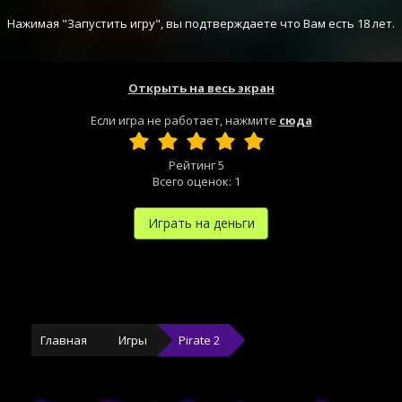
Нажимая "Запустить игру", вы подтверждаете что Вам есть 18 лет.
Открыть на весь экран
Если игра не работает, нажмите
сюда
Рейтинг
5
Всего оценок:
1
Играть на деньги
Главная
Игры
Pirate 2