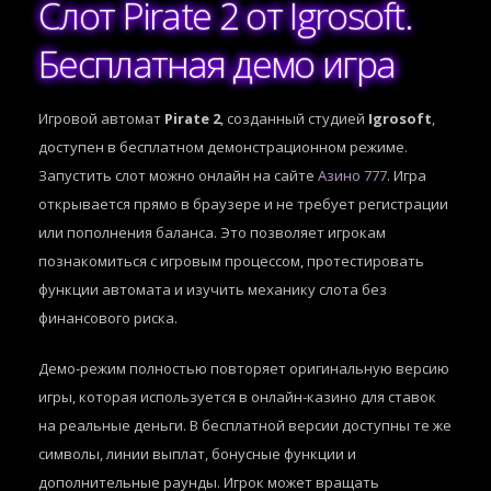
Слот Pirate 2 от Igrosoft.
Бесплатная демо игра
Игровой автомат
Pirate 2
, созданный студией
Igrosoft
,
доступен в бесплатном демонстрационном режиме.
Запустить слот можно онлайн на сайте
Азино 777
. Игра
открывается прямо в браузере и не требует регистрации
или пополнения баланса. Это позволяет игрокам
познакомиться с игровым процессом, протестировать
функции автомата и изучить механику слота без
финансового риска.
Демо-режим полностью повторяет оригинальную версию
игры, которая используется в онлайн-казино для ставок
на реальные деньги. В бесплатной версии доступны те же
символы, линии выплат, бонусные функции и
дополнительные раунды. Игрок может вращать