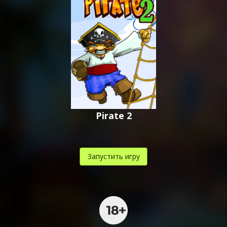
Pirate 2
Запустить игру