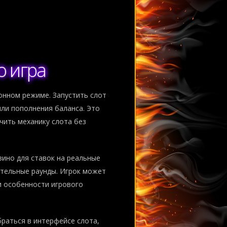
о игра
онном режиме. Запустить слот
или пополнения баланса. Это
чить механику слота без
ино для ставок на реальные
ительные раунды. Игрок может
и особенности игрового
раться в интерфейсе слота,