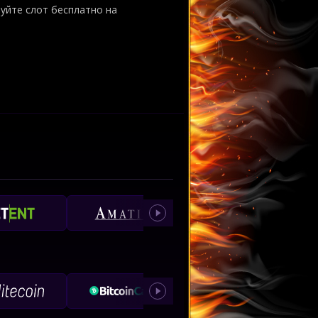
уйте слот бесплатно на