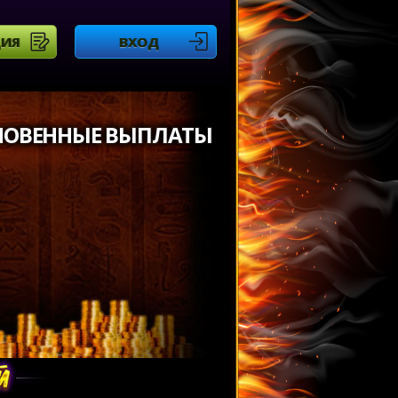
ЦИЯ
ВХОД
НОВЕННЫЕ ВЫПЛАТЫ
НОВЫЙ СЛО
BGAMING!
Регис