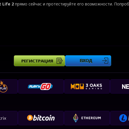
 Life 2
прямо сейчас и протестируйте его возможности. Попроб
РЕГИСТРАЦИЯ
ВХОД