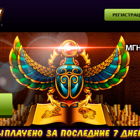
РЕГИСТРА
МГ