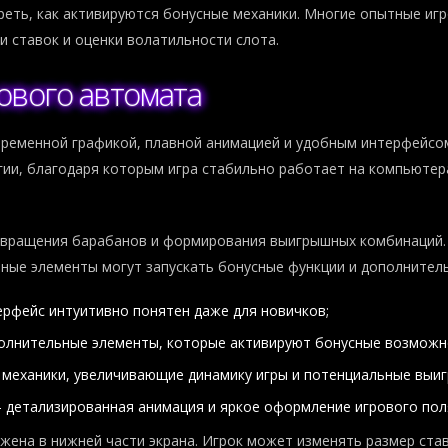
реть, как активируются бонусные механики. Многие опытные иг
и ставок и оценки волатильности слота.
ового автомата
ременной графикой, плавной анимацией и удобным интерфейсо
ии, благодаря которым игра стабильно работает на компьютер
г вращения барабанов и формирования выигрышных комбинаций
ьные элементы могут запускать бонусные функции и дополнител
ерфейс интуитивно понятен даже для новичков;
олнительные элементы, которые активируют бонусные возможн
 механики, увеличивающие динамику игры и потенциальные выи
- детализированная анимация и яркое оформление игрового пол
жена в нижней части экрана. Игрок может изменять размер став