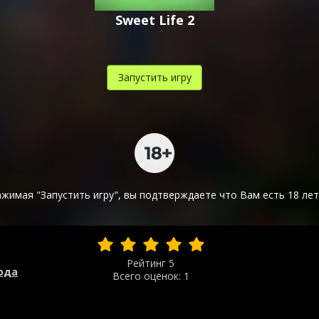
Sweet Life 2
Запустить игру
жимая "Запустить игру", вы подтверждаете что Вам есть 18 лет
Рейтинг
5
юда
Всего оценок:
1