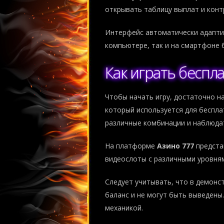
открывать таблицу выплат и конт
Интерфейс автоматически адаптир
компьютере, так и на смартфоне 
Как играть беспл
Чтобы начать игру, достаточно н
который используется для беспл
различные комбинации и наблюдат
На платформе
Азино 777
предста
видеослоты с различными уровня
Следует учитывать, что в демонс
баланс и не могут быть выведены
механикой.