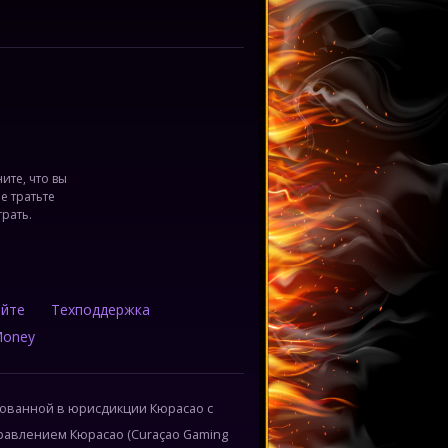
ите, что вы
Не тратьте
рать.
айте
Техподдержка
Money
ированной в юрисдикции Кюрасао с
равлением Кюрасао (Curaçao Gaming