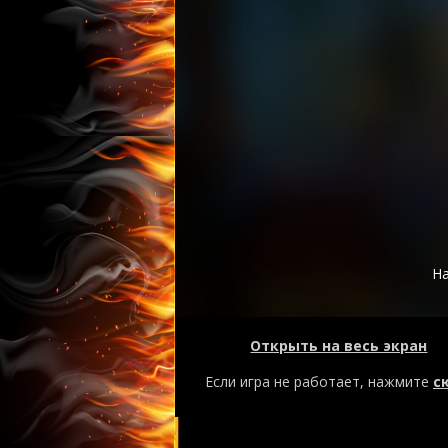
На
Открыть на весь экран
Если игра не работает, нажмите
с