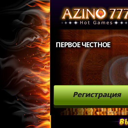
здравляем
ПЕРВОЕ ЧЕСТНОЕ
бедителей!
Регистрация