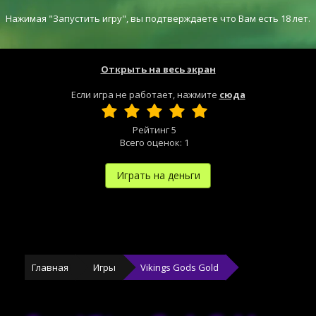
Нажимая "Запустить игру", вы подтверждаете что Вам есть 18 лет.
Открыть на весь экран
Если игра не работает, нажмите
сюда
Рейтинг
5
Всего оценок:
1
Играть на деньги
Главная
Игры
Vikings Gods Gold