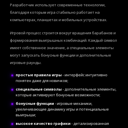
Разработчик
использует современные технологии,
благодаря которым игра стабильно работает на
компьютерах, планшетах и мобильных устройствах.
Игровой процесс строится вокруг вращения барабанов и
формирования выигрышных комбинаций. Каждый символ
имеет собственное значение, а специальные элементы
могут запускать бонусные функции и дополнительные
игровые раунды.
простые правила игры
- интерфейс интуитивно
понятен даже для новичков;
специальные символы
- дополнительные элементы,
которые активируют бонусные возможности;
бонусные функции
- игровые механики,
увеличивающие динамику игры и потенциальные
выигрыши;
высокое качество графики
- детализированная