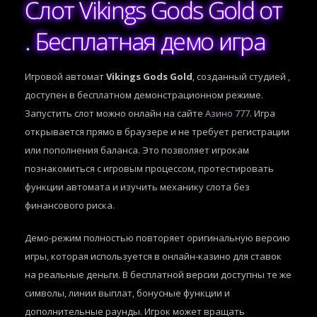
Слот Vikings Gods Gold от
. Бесплатная демо игра
Игровой автомат
Vikings Gods Gold
, созданный студией
,
доступен в бесплатном демонстрационном режиме.
Запустить слот можно онлайн на сайте
Азино 777
. Игра
открывается прямо в браузере и не требует регистрации
или пополнения баланса. Это позволяет игрокам
познакомиться с игровым процессом, протестировать
функции автомата и изучить механику слота без
финансового риска.
Демо-режим полностью повторяет оригинальную версию
игры, которая используется в онлайн-казино для ставок
на реальные деньги. В бесплатной версии доступны те же
символы, линии выплат, бонусные функции и
дополнительные раунды. Игрок может вращать