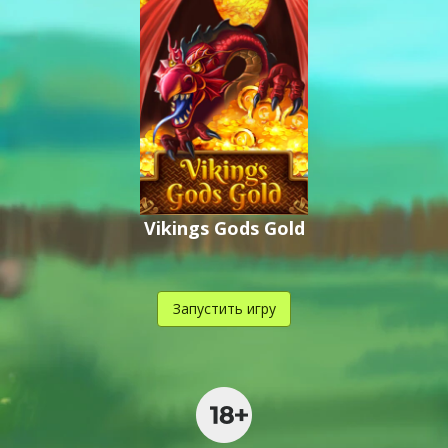
Vikings Gods Gold
Запустить игру