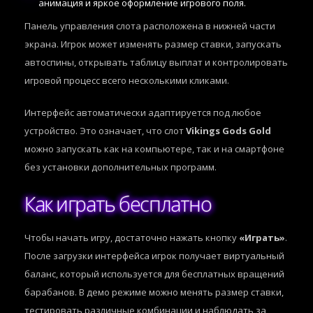
анимация и яркое оформление игрового поля.
Панель управления слота расположена в нижней части
экрана. Игрок может изменять размер ставки, запускать
автоспины, открывать таблицу выплат и контролировать
игровой процесс всего несколькими кликами.
Интерфейс автоматически адаптируется под любое
устройство. Это означает, что слот
Vikings Gods Gold
можно запускать как на компьютере, так и на смартфоне
без установки дополнительных программ.
Как играть бесплатно
Чтобы начать игру, достаточно нажать кнопку
«Играть»
.
После загрузки интерфейса игрок получает виртуальный
баланс, который используется для бесплатных вращений
барабанов. В демо режиме можно менять размер ставки,
тестировать различные комбинации и наблюдать за