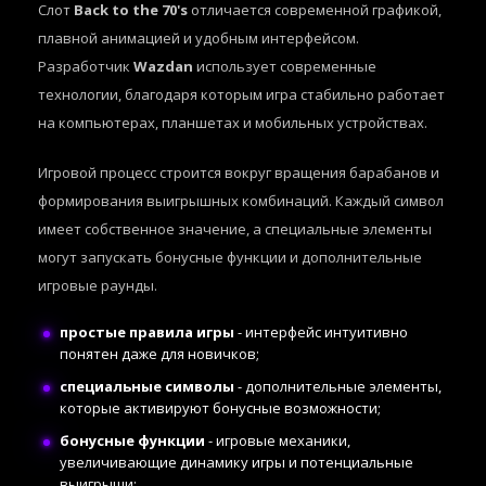
Слот
Back to the 70's
отличается современной графикой,
плавной анимацией и удобным интерфейсом.
Разработчик
Wazdan
использует современные
технологии, благодаря которым игра стабильно работает
на компьютерах, планшетах и мобильных устройствах.
Игровой процесс строится вокруг вращения барабанов и
формирования выигрышных комбинаций. Каждый символ
имеет собственное значение, а специальные элементы
могут запускать бонусные функции и дополнительные
игровые раунды.
простые правила игры
- интерфейс интуитивно
понятен даже для новичков;
специальные символы
- дополнительные элементы,
которые активируют бонусные возможности;
бонусные функции
- игровые механики,
увеличивающие динамику игры и потенциальные
выигрыши;