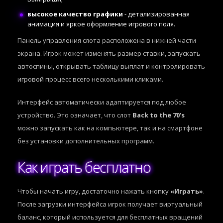
высокое качество графики
- детализированная
анимация и яркое оформление игрового поля.
Панель управления слота расположена в нижней части
экрана. Игрок может изменять размер ставки, запускать
автоспины, открывать таблицу выплат и контролировать
игровой процесс всего несколькими кликами.
Интерфейс автоматически адаптируется под любое
устройство. Это означает, что слот
Back to the 70's
можно запускать как на компьютере, так и на смартфоне
без установки дополнительных программ.
Как играть бесплатно
Чтобы начать игру, достаточно нажать кнопку
«Играть»
.
После загрузки интерфейса игрок получает виртуальный
баланс, который используется для бесплатных вращений