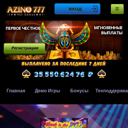
ВХОД
МГНОВЕННЫЕ
ПЕРВОЕ ЧЕСТНОЕ
ВЫПЛАТЫ
Регистрация
Главная
Демо Игры
Бонусы
Техподдержка
,
,
.