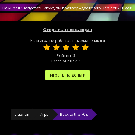
Нажимая "Запустить игру", вы подтверждаете что Вам есть 18 лет.
Открыть на весь экран
Если игра не работает, нажмите
сюда
Рейтинг
5
Всего оценок:
1
Играть на деньги
Главная
Игры
Back to the 70's