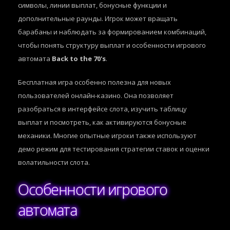
символы, линии выплат, бонусные функции и
дополнительные раунды. Игрок может вращать
барабаны и наблюдать за формированием комбинаций,
чтобы понять структуру выплат и особенности игрового
автомата
Back to the 70's
.
Бесплатная игра особенно полезна для новых
пользователей онлайн-казино. Она позволяет
разобраться в интерфейсе слота, изучить таблицу
выплат и посмотреть, как активируются бонусные
механики. Многие опытные игроки также используют
демо режим для тестирования стратегии ставок и оценки
волатильности слота.
Особенности игрового
автомата