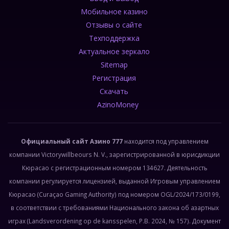
Мобильное казино
Отзывы о сайте
Техподдержка
Актуальное зеркало
Sitemap
Регистрация
Скачать
AzinoMoney
Официальный сайт Азино 777
находится под управлением
компании Victorywillbeours N. V., зарегистрированной в юрисдикции
Кюрасао с регистрационным номером 134627. Деятельность
компании регулируется лицензией, выданной Игровым управлением
Кюрасао (Curaçao Gaming Authority) под номером OGL/2024/173/0199,
в соответствии с требованиями Национального закона об азартных
играх (Landsverordening op de kansspelen, P.B. 2024, № 157). Документ