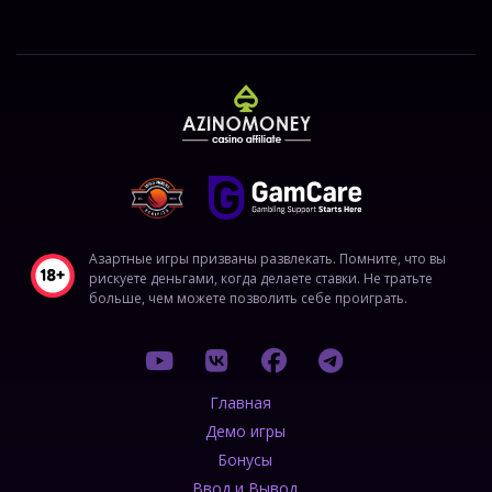
Азартные игры призваны развлекать. Помните, что вы
рискуете деньгами, когда делаете ставки. Не тратьте
больше, чем можете позволить себе проиграть.
Главная
Демо игры
Бонусы
Ввод и Вывод