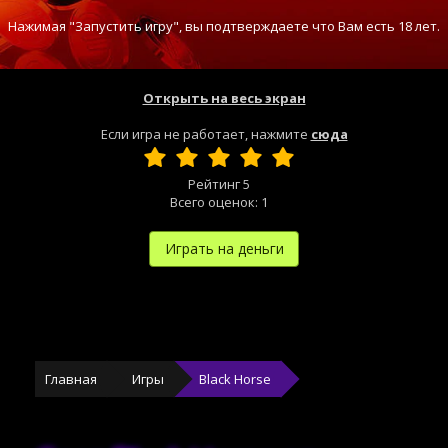
Нажимая "Запустить игру", вы подтверждаете что Вам есть 18 лет.
Открыть на весь экран
Если игра не работает, нажмите
сюда
Рейтинг
5
Всего оценок:
1
Играть на деньги
Главная
Игры
Black Horse