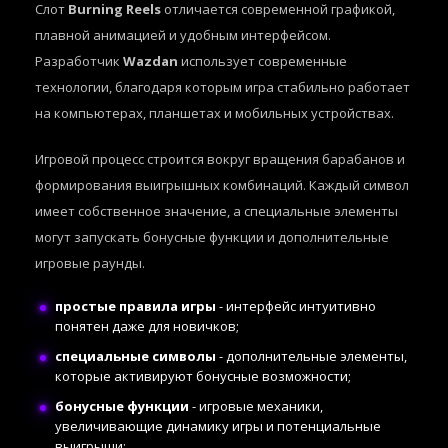
Слот
Burning Reels
отличается современной графикой,
плавной анимацией и удобным интерфейсом.
Разработчик
Wazdan
использует современные
технологии, благодаря которым игра стабильно работает
на компьютерах, планшетах и мобильных устройствах.
Игровой процесс строится вокруг вращения барабанов и
формирования выигрышных комбинаций. Каждый символ
имеет собственное значение, а специальные элементы
могут запускать бонусные функции и дополнительные
игровые раунды.
простые правила игры
- интерфейс интуитивно
понятен даже для новичков;
специальные символы
- дополнительные элементы,
которые активируют бонусные возможности;
бонусные функции
- игровые механики,
увеличивающие динамику игры и потенциальные
выигрыши;