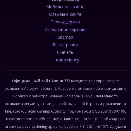
Мобильное казино
Отзывы о сайте
Техподдержка
Актуальное зеркало
Sitemap
Регистрация
Скачать
AzinoMoney
Официальный сайт Азино 777
находится под управлением
компании Victorywillbeours N. V., зарегистрированной в юрисдикции
Кюрасао с регистрационным номером 134627. Деятельность
компании регулируется лицензией, выданной Игровым управлением
Кюрасао (Curaçao Gaming Authority) под номером OGL/2024/173/0199,
в соответствии с требованиями Национального закона об азартных
играх (Landsverordening op de kansspelen, P.B. 2024, № 157). Документ