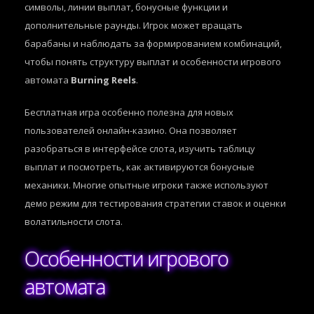
символы, линии выплат, бонусные функции и
дополнительные раунды. Игрок может вращать
барабаны и наблюдать за формированием комбинаций,
чтобы понять структуру выплат и особенности игрового
автомата
Burning Reels
.
Бесплатная игра особенно полезна для новых
пользователей онлайн-казино. Она позволяет
разобраться в интерфейсе слота, изучить таблицу
выплат и посмотреть, как активируются бонусные
механики. Многие опытные игроки также используют
демо режим для тестирования стратегии ставок и оценки
волатильности слота.
Особенности игрового
автомата