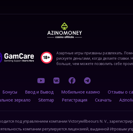
Азартные игры призваны развлекать. Помн
рискуете деньгами, когда делаете ставки. 
больше, чем можете позволить себе проиг
Бонусы
Ввод и Вывод
Мобильное казино
Отзывы о с
альное зеркало
Sitemap
Регистрация
Скачать
Azino
одится под управлением компании Victorywillbeours N. V., зарегистр
ятельность компании регулируется лицензией, выданной Игровым уп