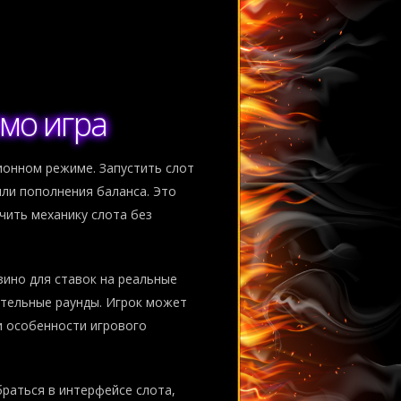
емо игра
ионном режиме. Запустить слот
или пополнения баланса. Это
чить механику слота без
ино для ставок на реальные
ительные раунды. Игрок может
и особенности игрового
раться в интерфейсе слота,