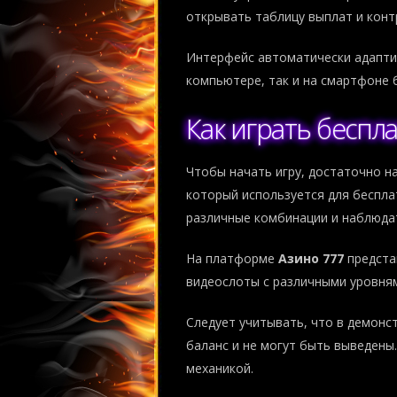
открывать таблицу выплат и конт
Интерфейс автоматически адаптир
компьютере, так и на смартфоне 
Как играть беспл
Чтобы начать игру, достаточно н
который используется для беспл
различные комбинации и наблюдат
На платформе
Азино 777
предста
видеослоты с различными уровня
Следует учитывать, что в демонс
баланс и не могут быть выведены
механикой.