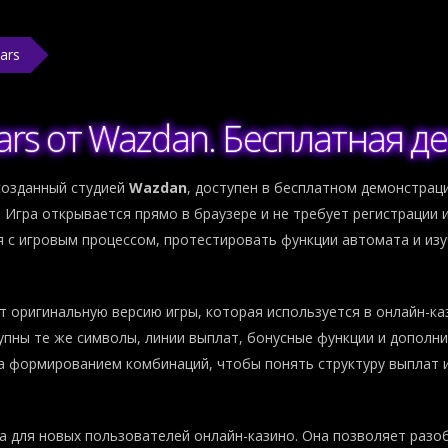
ars
tars от Wazdan. Бесплатная д
 созданный студией
Wazdan
, доступен в бесплатном демонстрац
. Игра открывается прямо в браузере и не требует регистрации 
 с игровым процессом, протестировать функции автомата и изу
оригинальную версию игры, которая используется в онлайн-каз
тупны те же символы, линии выплат, бонусные функции и дополн
а формированием комбинаций, чтобы понять структуру выплат 
а для новых пользователей онлайн-казино. Она позволяет разоб