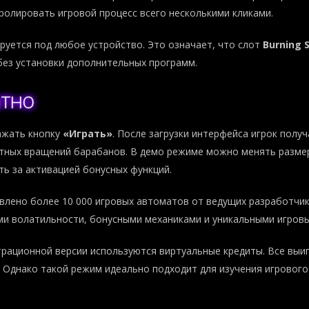
ролировать игровой процесс всего несколькими кликами.
уется под любое устройство. Это означает, что слот
Burning 
без установки дополнительных программ.
атно
ажать кнопку
«Играть»
. После загрузки интерфейса игрок полу
атных вращений барабанов. В демо режиме можно менять размер
ь за активацией бонусных функций.
влено более 10 000 игровых автоматов от ведущих разработчик
ми волатильности, бонусными механиками и уникальными игров
трационной версии используются виртуальные кредиты. Все выи
. Однако такой режим идеально подходит для изучения игрового