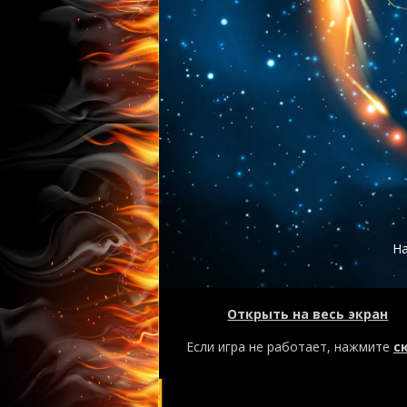
На
Открыть на весь экран
Если игра не работает, нажмите
с