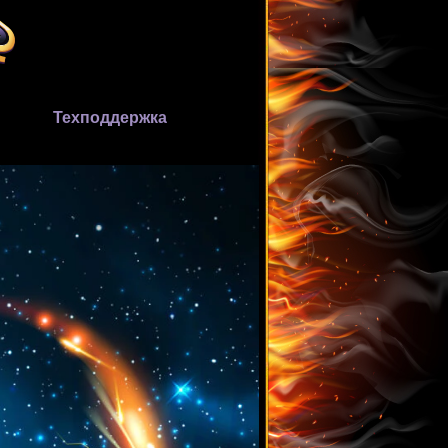
Техподдержка