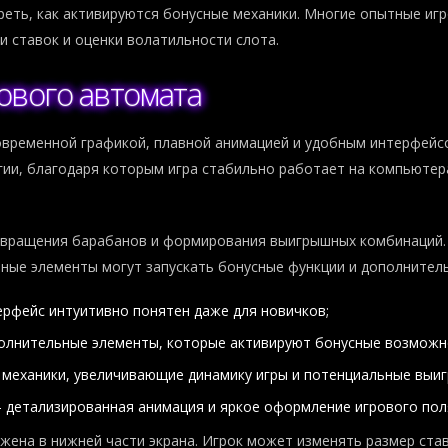
реть, как активируются бонусные механики. Многие опытные иг
и ставок и оценки волатильности слота.
ового автомата
временной графикой, плавной анимацией и удобным интерфейс
ии, благодаря которым игра стабильно работает на компьютер
г вращения барабанов и формирования выигрышных комбинаций
ьные элементы могут запускать бонусные функции и дополнител
ерфейс интуитивно понятен даже для новичков;
олнительные элементы, которые активируют бонусные возможн
 механики, увеличивающие динамику игры и потенциальные выи
- детализированная анимация и яркое оформление игрового пол
жена в нижней части экрана. Игрок может изменять размер став