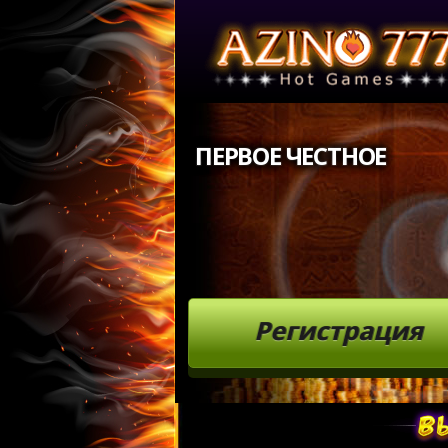
здравляем
ПЕРВОЕ ЧЕСТНОЕ
бедителей!
Регистрация