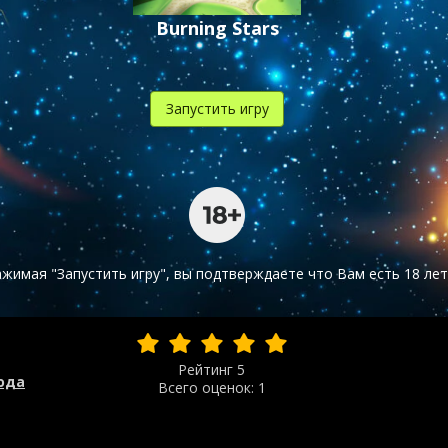
Burning Stars
Запустить игру
жимая "Запустить игру", вы подтверждаете что Вам есть 18 лет
Рейтинг
5
юда
Всего оценок:
1