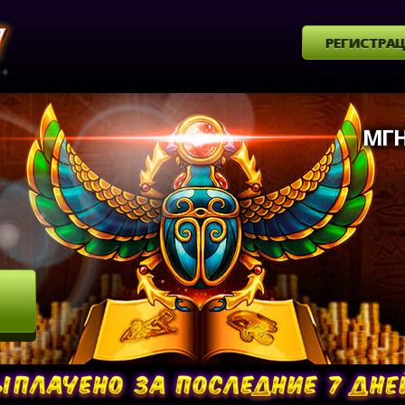
РЕГИСТРА
МГ