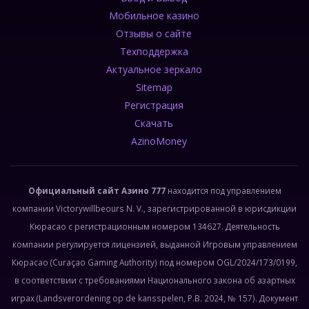
Мобильное казино
Отзывы о сайте
Техподдержка
Актуальное зеркало
Sitemap
Регистрация
Скачать
AzinoMoney
Официальный сайт Азино 777
находится под управлением
компании Victorywillbeours N. V., зарегистрированной в юрисдикции
Кюрасао с регистрационным номером 134627. Деятельность
компании регулируется лицензией, выданной Игровым управлением
Кюрасао (Curaçao Gaming Authority) под номером OGL/2024/173/0199,
в соответствии с требованиями Национального закона об азартных
играх (Landsverordening op de kansspelen, P.B. 2024, № 157). Документ