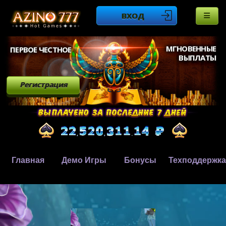
ВХОД
МГНОВЕННЫЕ
ПЕРВОЕ ЧЕСТНОЕ
ВЫПЛАТЫ
Регистрация
Главная
Демо Игры
Бонусы
Техподдержка
,
,
.