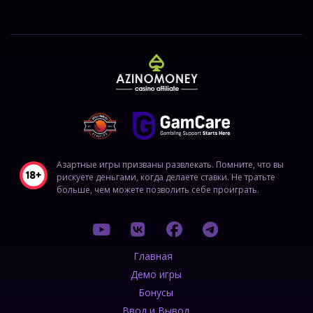
Азартные игры призваны развлекать. Помните, что вы
рискуете деньгами, когда делаете ставки. Не тратьте
больше, чем можете позволить себе проиграть.
Главная
Демо игры
Бонусы
Ввод и Вывод