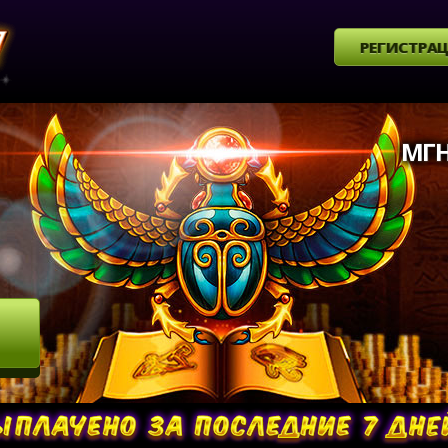
РЕГИСТРА
МГ