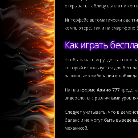
открывать таблицу выплат и конт
Интерфейс автоматически адаптир
компьютере, так и на смартфоне 
Как играть беспл
Чтобы начать игру, достаточно н
который используется для беспл
различные комбинации и наблюдат
На платформе
Азино 777
предста
видеослоты с различными уровня
Следует учитывать, что в демонс
баланс и не могут быть выведены
механикой.