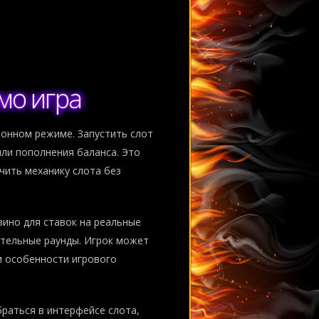
емо игра
ионном режиме. Запустить слот
или пополнения баланса. Это
чить механику слота без
ино для ставок на реальные
ительные раунды. Игрок может
и особенности игрового
раться в интерфейсе слота,