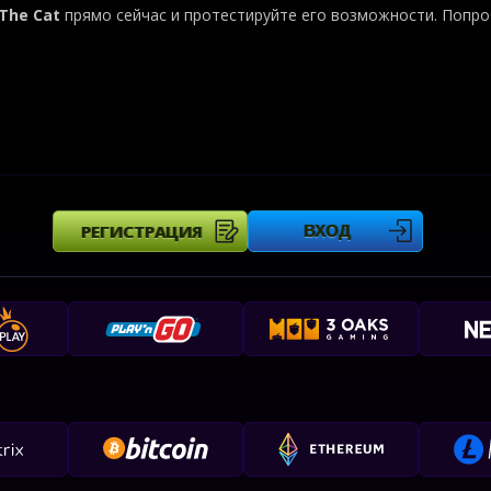
 The Cat
прямо сейчас и протестируйте его возможности. Попро
РЕГИСТРАЦИЯ
ВХОД