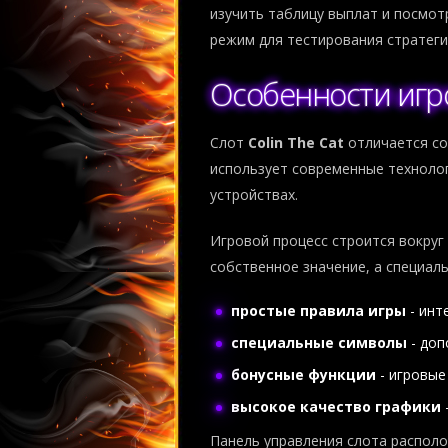
изучить таблицу выплат и посмот
режим для тестирования стратеги
Особенности игр
Слот
Colin The Cat
отличается со
использует современные технолог
устройствах.
Игровой процесс строится вокру
собственное значение, а специал
простые правила игры
- инт
специальные символы
- доп
бонусные функции
- игровые
высокое качество графики
Панель управления слота располо