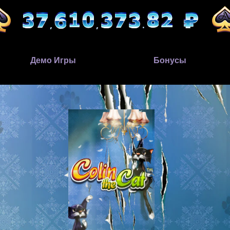
,
,
.
Демо Игры
Бонусы