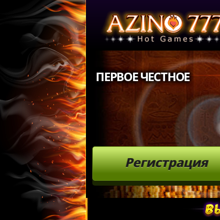
здравляем
ПЕРВОЕ ЧЕСТНОЕ
бедителей!
Регистрация