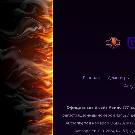
Главная
Демо игры
Акту
Официальный сайт Азино 777
нах
регистрационным номером 134627. Де
Authority) под номером OGL/2024/17
kansspelen, P.B. 2024, № 157). 