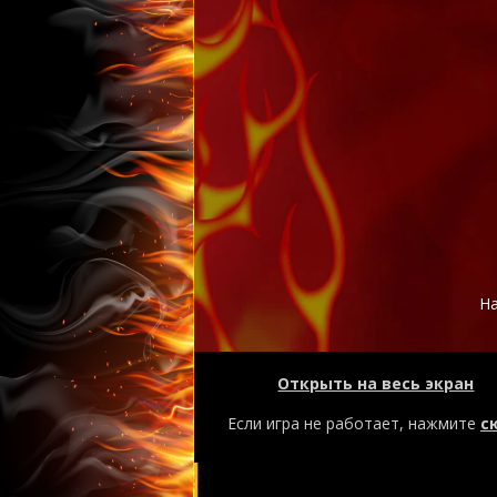
На
Открыть на весь экран
Если игра не работает, нажмите
с