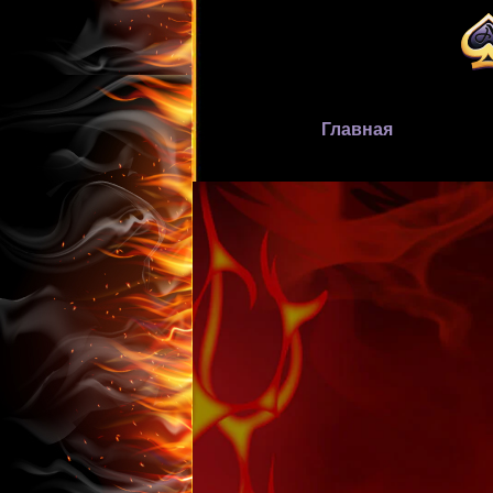
Главная