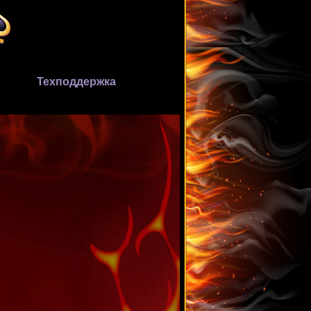
Техподдержка