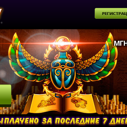
РЕГИСТРА
МГ