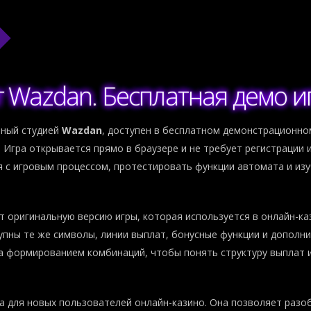
от Wazdan. Бесплатная демо и
нный студией
Wazdan
, доступен в бесплатном демонстрационно
. Игра открывается прямо в браузере и не требует регистрации 
 с игровым процессом, протестировать функции автомата и изу
оригинальную версию игры, которая используется в онлайн-каз
тупны те же символы, линии выплат, бонусные функции и дополн
а формированием комбинаций, чтобы понять структуру выплат 
а для новых пользователей онлайн-казино. Она позволяет разоб