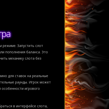
гра
м режиме. Запустить слот
или пополнения баланса. Это
чить механику слота без
ино для ставок на реальные
ительные раунды. Игрок может
и особенности игрового
раться в интерфейсе слота,