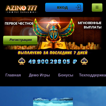
ВХОД
МГНОВЕННЫЕ
ПЕРВОЕ ЧЕСТНОЕ
ВЫПЛАТЫ
Регистрация
Главная
Демо Игры
Бонусы
Техподдержка
,
,
.