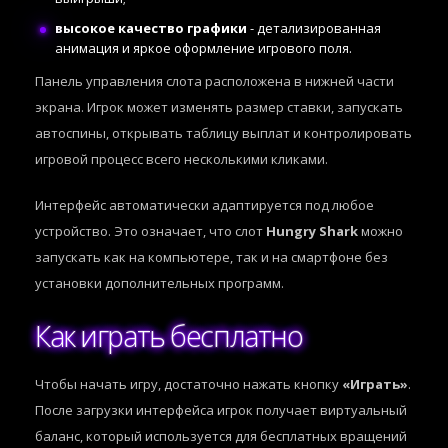
высокое качество графики
- детализированная
анимация и яркое оформление игрового поля.
Панель управления слота расположена в нижней части
экрана. Игрок может изменять размер ставки, запускать
автоспины, открывать таблицу выплат и контролировать
игровой процесс всего несколькими кликами.
Интерфейс автоматически адаптируется под любое
устройство. Это означает, что слот
Hungry Shark
можно
запускать как на компьютере, так и на смартфоне без
установки дополнительных программ.
Как играть бесплатно
Чтобы начать игру, достаточно нажать кнопку
«Играть»
.
После загрузки интерфейса игрок получает виртуальный
баланс, который используется для бесплатных вращений