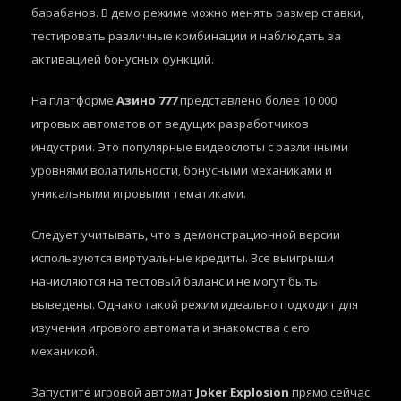
барабанов. В демо режиме можно менять размер ставки,
тестировать различные комбинации и наблюдать за
активацией бонусных функций.
На платформе
Азино 777
представлено более 10 000
игровых автоматов от ведущих разработчиков
индустрии. Это популярные видеослоты с различными
уровнями волатильности, бонусными механиками и
уникальными игровыми тематиками.
Следует учитывать, что в демонстрационной версии
используются виртуальные кредиты. Все выигрыши
начисляются на тестовый баланс и не могут быть
выведены. Однако такой режим идеально подходит для
изучения игрового автомата и знакомства с его
механикой.
Запустите игровой автомат
Joker Explosion
прямо сейчас