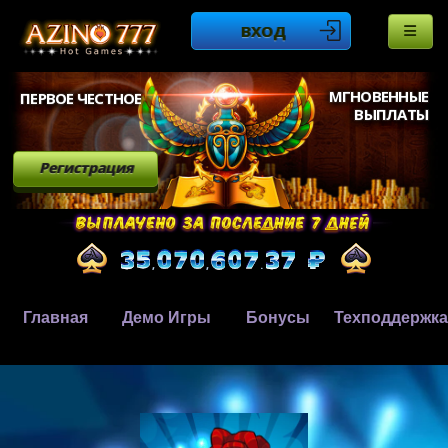
ВХОД
МГНОВЕННЫЕ
ПЕРВОЕ ЧЕСТНОЕ
ВЫПЛАТЫ
Регистрация
Главная
Демо Игры
Бонусы
Техподдержка
,
,
.