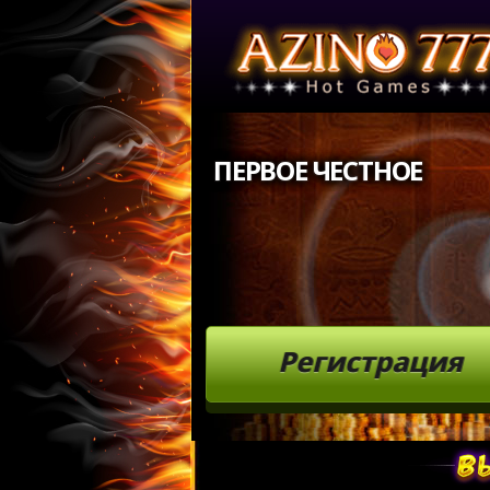
здравляем
ПЕРВОЕ ЧЕСТНОЕ
бедителей!
Регистрация