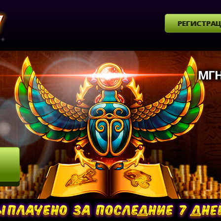
РЕГИСТРА
МГ