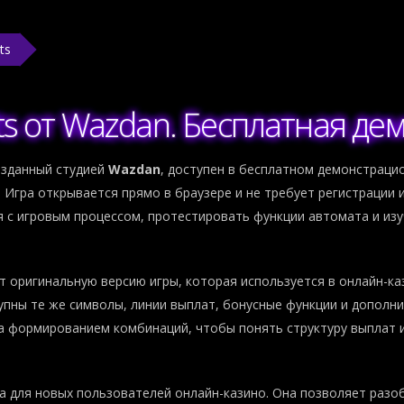
ts
its от Wazdan. Бесплатная де
озданный студией
Wazdan
, доступен в бесплатном демонстраци
. Игра открывается прямо в браузере и не требует регистрации 
 с игровым процессом, протестировать функции автомата и изу
оригинальную версию игры, которая используется в онлайн-каз
тупны те же символы, линии выплат, бонусные функции и дополн
а формированием комбинаций, чтобы понять структуру выплат 
а для новых пользователей онлайн-казино. Она позволяет разоб