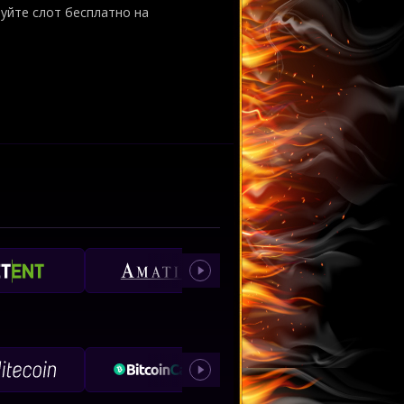
уйте слот бесплатно на