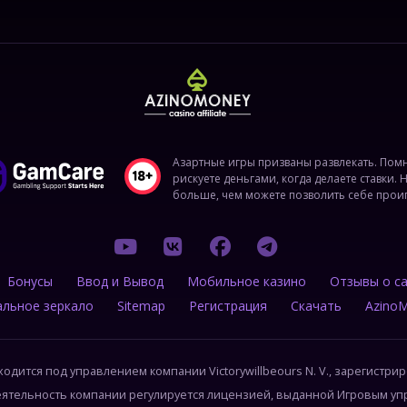
Азартные игры призваны развлекать. Помн
рискуете деньгами, когда делаете ставки. 
больше, чем можете позволить себе проиг
Бонусы
Ввод и Вывод
Мобильное казино
Отзывы о с
альное зеркало
Sitemap
Регистрация
Скачать
Azino
одится под управлением компании Victorywillbeours N. V., зарегистр
ятельность компании регулируется лицензией, выданной Игровым уп