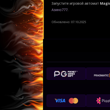
Запустите игровой автомат
Magic
Азино777
.
Обновлено:
07.10.2025