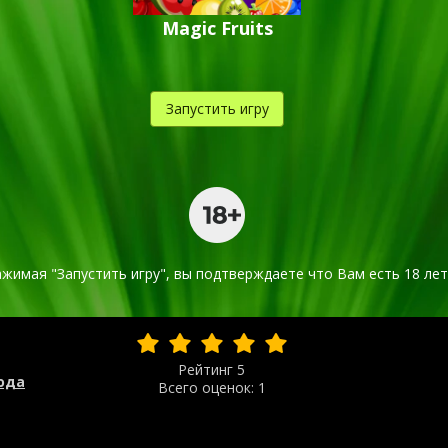
Magic Fruits
Запустить игру
жимая "Запустить игру", вы подтверждаете что Вам есть 18 лет
Рейтинг
5
юда
Всего оценок:
1