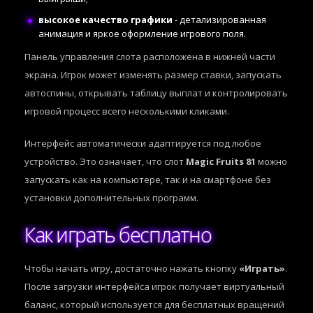
высокое качество графики
- детализированная
анимация и яркое оформление игрового поля.
Панель управления слота расположена в нижней части
экрана. Игрок может изменять размер ставки, запускать
автоспины, открывать таблицу выплат и контролировать
игровой процесс всего несколькими кликами.
Интерфейс автоматически адаптируется под любое
устройство. Это означает, что слот
Magic Fruits 81
можно
запускать как на компьютере, так и на смартфоне без
установки дополнительных программ.
Как играть бесплатно
Чтобы начать игру, достаточно нажать кнопку
«Играть»
.
После загрузки интерфейса игрок получает виртуальный
баланс, который используется для бесплатных вращений