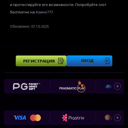
и протестируйте его возможности. Попробуйте слот
бесплатно на
Азино777
.
Обновлено:
07.10.2025
РЕГИСТРАЦИЯ
ВХОД