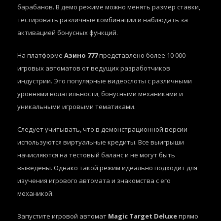
барабанов. В демо режиме можно менять размер ставки,
тестировать различные комбинации и наблюдать за
активацией бонусных функций.
На платформе
Азино 777
представлено более 10 000
игровых автоматов от ведущих разработчиков
индустрии. Это популярные видеослоты с различными
уровнями волатильности, бонусными механиками и
уникальными игровыми тематиками.
Следует учитывать, что в демонстрационной версии
используются виртуальные кредиты. Все выигрыши
начисляются на тестовый баланс и не могут быть
выведены. Однако такой режим идеально подходит для
изучения игрового автомата и знакомства с его
механикой.
Запустите игровой автомат
Magic Target Deluxe
прямо