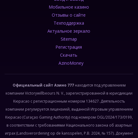
Мобильное казино
Отзывы о сайте
Техподдержка
Актуальное зеркало
Sitemap
Регистрация
Скачать
AzinoMoney
Официальный сайт Азино 777
находится под управлением
компании Victorywillbeours N. V., зарегистрированной в юрисдикции
Кюрасао с регистрационным номером 134627. Деятельность
компании регулируется лицензией, выданной Игровым управлением
Кюрасао (Curaçao Gaming Authority) под номером OGL/2024/173/0199,
в соответствии с требованиями Национального закона об азартных
играх (Landsverordening op de kansspelen, P.B. 2024, № 157). Документ