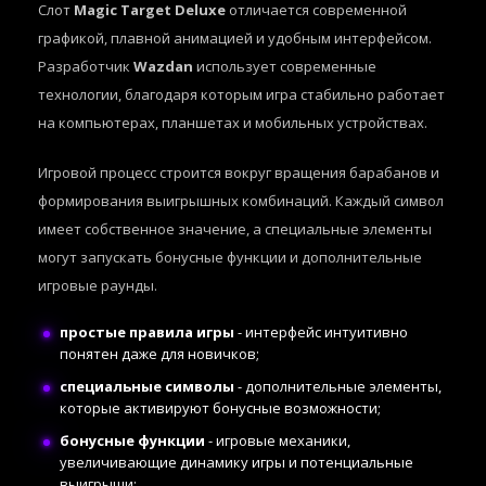
Слот
Magic Target Deluxe
отличается современной
графикой, плавной анимацией и удобным интерфейсом.
Разработчик
Wazdan
использует современные
технологии, благодаря которым игра стабильно работает
на компьютерах, планшетах и мобильных устройствах.
Игровой процесс строится вокруг вращения барабанов и
формирования выигрышных комбинаций. Каждый символ
имеет собственное значение, а специальные элементы
могут запускать бонусные функции и дополнительные
игровые раунды.
простые правила игры
- интерфейс интуитивно
понятен даже для новичков;
специальные символы
- дополнительные элементы,
которые активируют бонусные возможности;
бонусные функции
- игровые механики,
увеличивающие динамику игры и потенциальные
выигрыши;