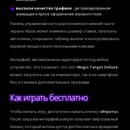
высокое качество графики
- детализированная
анимация и яркое оформление игрового поля.
Панель управления слота расположена в нижней части
экрана. Игрок может изменять размер ставки, запускать
автоспины, открывать таблицу выплат и контролировать
игровой процесс всего несколькими кликами.
Интерфейс автоматически адаптируется под любое
устройство. Это означает, что слот
Magic Target Deluxe
можно запускать как на компьютере, так и на смартфоне
без установки дополнительных программ.
Как играть бесплатно
Чтобы начать игру, достаточно нажать кнопку
«Играть»
.
После загрузки интерфейса игрок получает виртуальный
баланс, который используется для бесплатных вращений