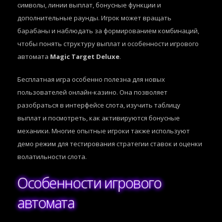
символы, линии выплат, бонусные функции и
дополнительные раунды. Игрок может вращать
барабаны и наблюдать за формированием комбинаций,
чтобы понять структуру выплат и особенности игрового
автомата
Magic Target Deluxe
.
Бесплатная игра особенно полезна для новых
пользователей онлайн-казино. Она позволяет
разобраться в интерфейсе слота, изучить таблицу
выплат и посмотреть, как активируются бонусные
механики. Многие опытные игроки также используют
демо режим для тестирования стратегии ставок и оценки
волатильности слота.
Особенности игрового
автомата