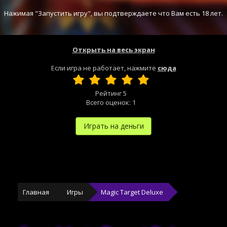
Нажимая "Запустить игру", вы подтверждаете что Вам есть 18 лет.
Открыть на весь экран
Если игра не работает, нажмите
сюда
Рейтинг
5
Всего оценок:
1
Играть на деньги
Главная
Игры
Magic Target Deluxe