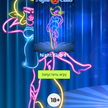
Night Club 81
Запустить игру