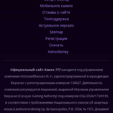
Мобильное казино
Отзывы о сайте
Техподдержка
Актуальное зеркало
Sitemap
Регистрация
Скачать
AzinoMoney
Официальный сайт Азино 777
находится под управлением
компании Victorywillbeours N. V., зарегистрированной в юрисдикции
Кюрасао с регистрационным номером 134627. Деятельность
компании регулируется лицензией, выданной Игровым управлением
Кюрасао (Curaçao Gaming Authority) под номером OGL/2024/173/0199,
в соответствии с требованиями Национального закона об азартных
играх (Landsverordening op de kansspelen, P.B. 2024, № 157). Документ