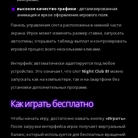
высокое качество графики
- детализированная
анимация и яркое оформление игрового поля.
Панель управления слота расположена в нижней части
экрана. Игрок может изменять размер ставки, запускать
автоспины, открывать таблицу выплат и контролировать
игровой процесс всего несколькими кликами.
Интерфейс автоматически адаптируется под любое
устройство. Это означает, что слот
Night Club 81
можно
запускать как на компьютере, так и на смартфоне без
установки дополнительных программ.
Как играть бесплатно
Чтобы начать игру, достаточно нажать кнопку
«Играть»
.
После загрузки интерфейса игрок получает виртуальный
баланс, который используется для бесплатных вращений