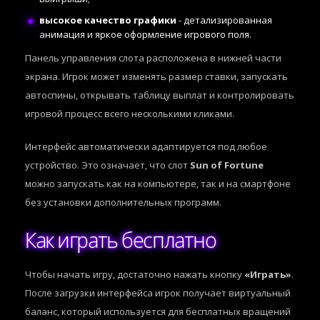
высокое качество графики
- детализированная
анимация и яркое оформление игрового поля.
Панель управления слота расположена в нижней части
экрана. Игрок может изменять размер ставки, запускать
автоспины, открывать таблицу выплат и контролировать
игровой процесс всего несколькими кликами.
Интерфейс автоматически адаптируется под любое
устройство. Это означает, что слот
Sun of Fortune
можно запускать как на компьютере, так и на смартфоне
без установки дополнительных программ.
Как играть бесплатно
Чтобы начать игру, достаточно нажать кнопку
«Играть»
.
После загрузки интерфейса игрок получает виртуальный
баланс, который используется для бесплатных вращений