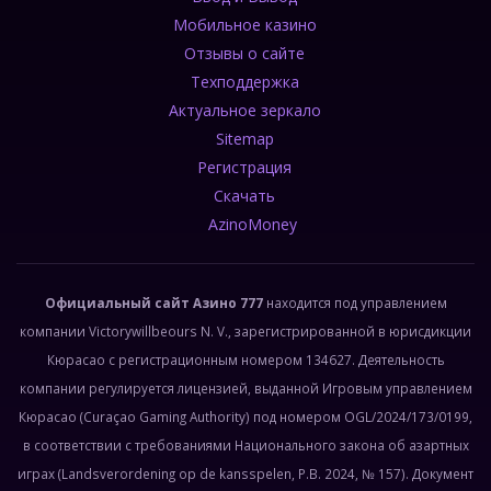
Мобильное казино
Отзывы о сайте
Техподдержка
Актуальное зеркало
Sitemap
Регистрация
Скачать
AzinoMoney
Официальный сайт Азино 777
находится под управлением
компании Victorywillbeours N. V., зарегистрированной в юрисдикции
Кюрасао с регистрационным номером 134627. Деятельность
компании регулируется лицензией, выданной Игровым управлением
Кюрасао (Curaçao Gaming Authority) под номером OGL/2024/173/0199,
в соответствии с требованиями Национального закона об азартных
играх (Landsverordening op de kansspelen, P.B. 2024, № 157). Документ