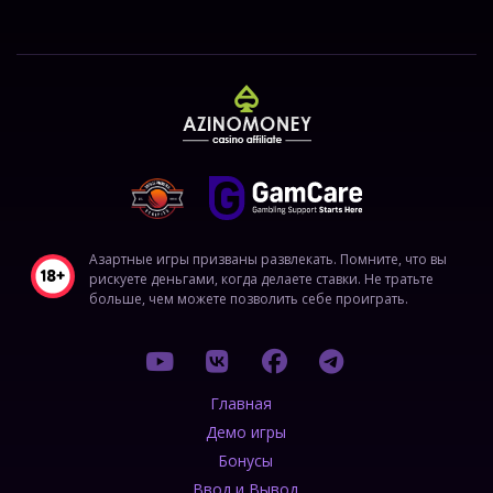
Азартные игры призваны развлекать. Помните, что вы
рискуете деньгами, когда делаете ставки. Не тратьте
больше, чем можете позволить себе проиграть.
Главная
Демо игры
Бонусы
Ввод и Вывод