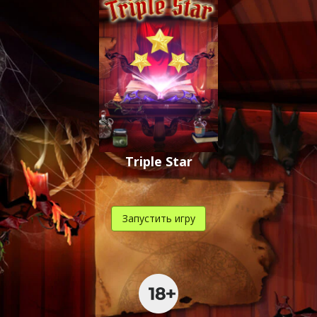
Triple Star
Запустить игру