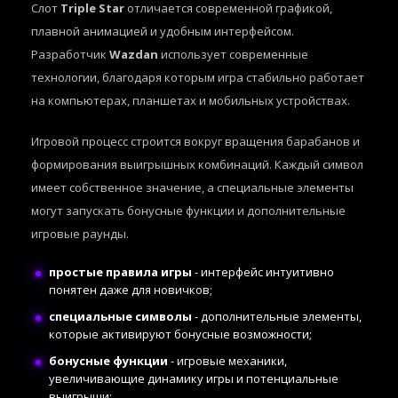
Слот
Triple Star
отличается современной графикой,
плавной анимацией и удобным интерфейсом.
Разработчик
Wazdan
использует современные
технологии, благодаря которым игра стабильно работает
на компьютерах, планшетах и мобильных устройствах.
Игровой процесс строится вокруг вращения барабанов и
формирования выигрышных комбинаций. Каждый символ
имеет собственное значение, а специальные элементы
могут запускать бонусные функции и дополнительные
игровые раунды.
простые правила игры
- интерфейс интуитивно
понятен даже для новичков;
специальные символы
- дополнительные элементы,
которые активируют бонусные возможности;
бонусные функции
- игровые механики,
увеличивающие динамику игры и потенциальные
выигрыши;