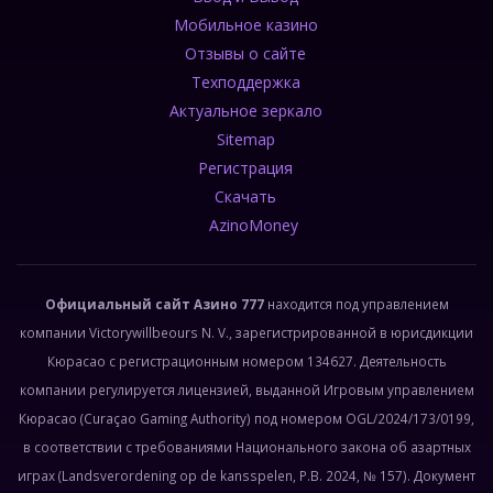
Мобильное казино
Отзывы о сайте
Техподдержка
Актуальное зеркало
Sitemap
Регистрация
Скачать
AzinoMoney
Официальный сайт Азино 777
находится под управлением
компании Victorywillbeours N. V., зарегистрированной в юрисдикции
Кюрасао с регистрационным номером 134627. Деятельность
компании регулируется лицензией, выданной Игровым управлением
Кюрасао (Curaçao Gaming Authority) под номером OGL/2024/173/0199,
в соответствии с требованиями Национального закона об азартных
играх (Landsverordening op de kansspelen, P.B. 2024, № 157). Документ