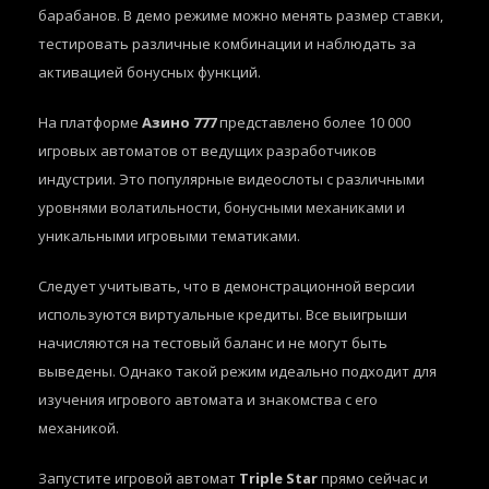
барабанов. В демо режиме можно менять размер ставки,
тестировать различные комбинации и наблюдать за
активацией бонусных функций.
На платформе
Азино 777
представлено более 10 000
игровых автоматов от ведущих разработчиков
индустрии. Это популярные видеослоты с различными
уровнями волатильности, бонусными механиками и
уникальными игровыми тематиками.
Следует учитывать, что в демонстрационной версии
используются виртуальные кредиты. Все выигрыши
начисляются на тестовый баланс и не могут быть
выведены. Однако такой режим идеально подходит для
изучения игрового автомата и знакомства с его
механикой.
Запустите игровой автомат
Triple Star
прямо сейчас и