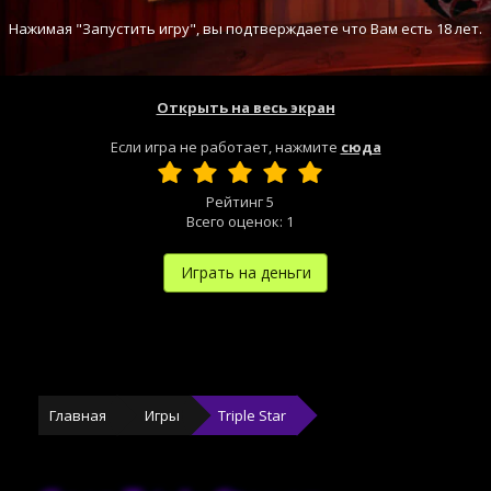
Нажимая "Запустить игру", вы подтверждаете что Вам есть 18 лет.
Открыть на весь экран
Если игра не работает, нажмите
сюда
Рейтинг
5
Всего оценок:
1
Играть на деньги
Главная
Игры
Triple Star