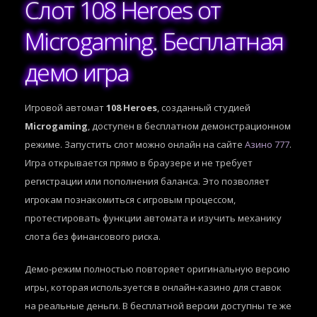
Слот 108 Heroes от
Microgaming. Бесплатная
демо игра
Игровой автомат
108 Heroes
, созданный студией
Microgaming
, доступен в бесплатном демонстрационном
режиме. Запустить слот можно онлайн на сайте
Азино 777
.
Игра открывается прямо в браузере и не требует
регистрации или пополнения баланса. Это позволяет
игрокам познакомиться с игровым процессом,
протестировать функции автомата и изучить механику
слота без финансового риска.
Демо-режим полностью повторяет оригинальную версию
игры, которая используется в онлайн-казино для ставок
на реальные деньги. В бесплатной версии доступны те же