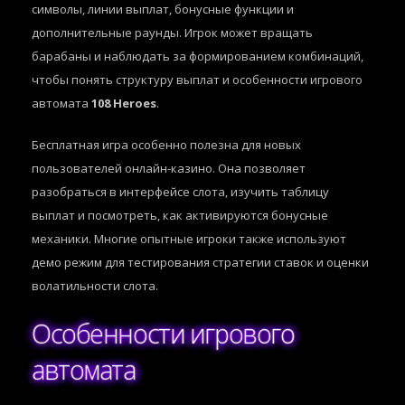
символы, линии выплат, бонусные функции и
дополнительные раунды. Игрок может вращать
барабаны и наблюдать за формированием комбинаций,
чтобы понять структуру выплат и особенности игрового
автомата
108 Heroes
.
Бесплатная игра особенно полезна для новых
пользователей онлайн-казино. Она позволяет
разобраться в интерфейсе слота, изучить таблицу
выплат и посмотреть, как активируются бонусные
механики. Многие опытные игроки также используют
демо режим для тестирования стратегии ставок и оценки
волатильности слота.
Особенности игрового
автомата