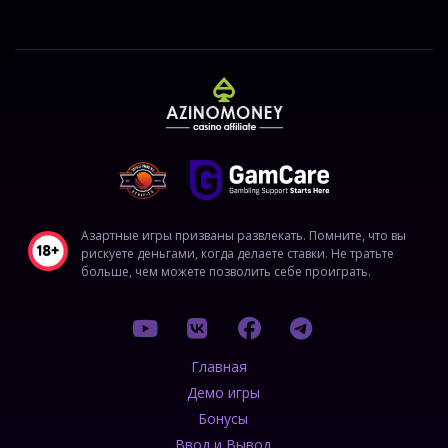
Азартные игры призваны развлекать. Помните, что вы
рискуете деньгами, когда делаете ставки. Не тратьте
больше, чем можете позволить себе проиграть.
Главная
Демо игры
Бонусы
Ввод и Вывод