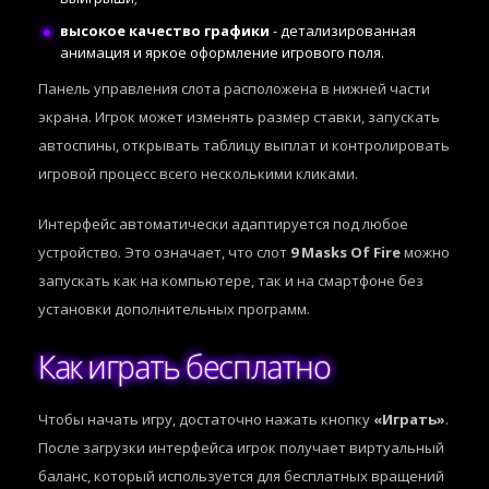
высокое качество графики
- детализированная
анимация и яркое оформление игрового поля.
Панель управления слота расположена в нижней части
экрана. Игрок может изменять размер ставки, запускать
автоспины, открывать таблицу выплат и контролировать
игровой процесс всего несколькими кликами.
Интерфейс автоматически адаптируется под любое
устройство. Это означает, что слот
9 Masks Of Fire
можно
запускать как на компьютере, так и на смартфоне без
установки дополнительных программ.
Как играть бесплатно
Чтобы начать игру, достаточно нажать кнопку
«Играть»
.
После загрузки интерфейса игрок получает виртуальный
баланс, который используется для бесплатных вращений