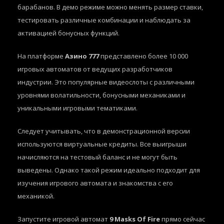
барабанов. В демо режиме можно менять размер ставки,
тестировать различные комбинации и наблюдать за
активацией бонусных функций.
На платформе
Азино 777
представлено более 10 000
игровых автоматов от ведущих разработчиков
индустрии. Это популярные видеослоты с различными
уровнями волатильности, бонусными механиками и
уникальными игровыми тематиками.
Следует учитывать, что в демонстрационной версии
используются виртуальные кредиты. Все выигрыши
начисляются на тестовый баланс и не могут быть
выведены. Однако такой режим идеально подходит для
изучения игрового автомата и знакомства с его
механикой.
Запустите игровой автомат
9 Masks Of Fire
прямо сейчас