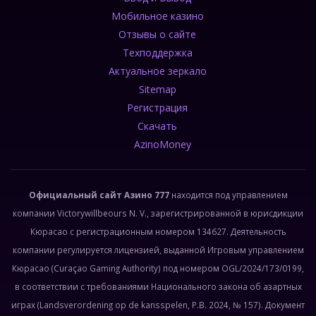
Мобильное казино
Отзывы о сайте
Техподдержка
Актуальное зеркало
Sitemap
Регистрация
Скачать
AzinoMoney
Официальный сайт Азино 777
находится под управлением
компании Victorywillbeours N. V., зарегистрированной в юрисдикции
Кюрасао с регистрационным номером 134627. Деятельность
компании регулируется лицензией, выданной Игровым управлением
Кюрасао (Curaçao Gaming Authority) под номером OGL/2024/173/0199,
в соответствии с требованиями Национального закона об азартных
играх (Landsverordening op de kansspelen, P.B. 2024, № 157). Документ