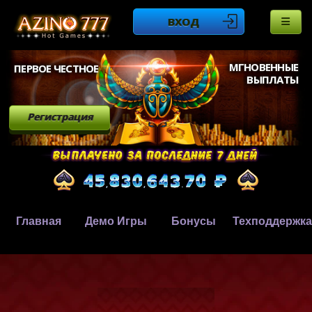
ВХОД
МГНОВЕННЫЕ
ПЕРВОЕ ЧЕСТНОЕ
ВЫПЛАТЫ
Регистрация
Главная
Демо Игры
Бонусы
Техподдержка
,
,
.