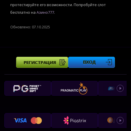
протестируйте его возможности. Попробуйте слот
бесплатно на
Азино777
.
Обновлено:
07.10.2025
РЕГИСТРАЦИЯ
ВХОД