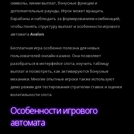
символы, линии выплат, бонусные функции и
дополнительные раунды. Игрок может вращать
барабаны и наблюдать за формированием комбинаций,
чтобы понять структуру выплат и особенности игрового
автомата
Avalon
.
Бесплатная игра особенно полезна для новых
пользователей онлайн-казино. Она позволяет
разобраться в интерфейсе слота, изучить таблицу
выплат и посмотреть, как активируются бонусные
механики. Многие опытные игроки также используют
демо режим для тестирования стратегии ставок и оценки
волатильности слота.
Особенности игрового
автомата