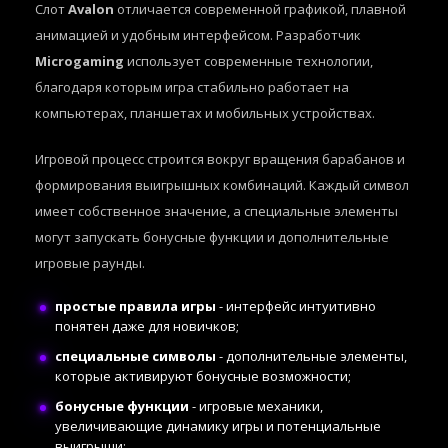
Слот
Avalon
отличается современной графикой, плавной
анимацией и удобным интерфейсом. Разработчик
Microgaming
использует современные технологии,
благодаря которым игра стабильно работает на
компьютерах, планшетах и мобильных устройствах.
Игровой процесс строится вокруг вращения барабанов и
формирования выигрышных комбинаций. Каждый символ
имеет собственное значение, а специальные элементы
могут запускать бонусные функции и дополнительные
игровые раунды.
простые правила игры
- интерфейс интуитивно
понятен даже для новичков;
специальные символы
- дополнительные элементы,
которые активируют бонусные возможности;
бонусные функции
- игровые механики,
увеличивающие динамику игры и потенциальные
выигрыши;