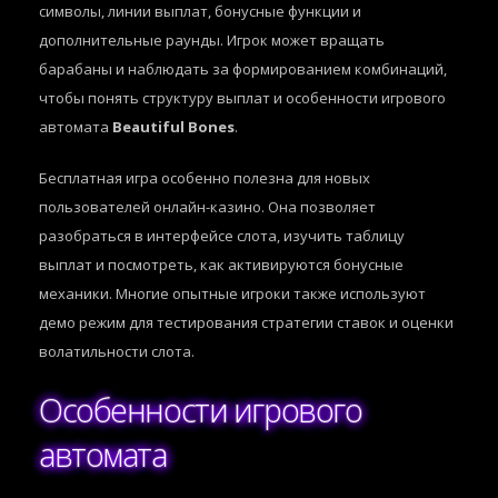
символы, линии выплат, бонусные функции и
дополнительные раунды. Игрок может вращать
барабаны и наблюдать за формированием комбинаций,
чтобы понять структуру выплат и особенности игрового
автомата
Beautiful Bones
.
Бесплатная игра особенно полезна для новых
пользователей онлайн-казино. Она позволяет
разобраться в интерфейсе слота, изучить таблицу
выплат и посмотреть, как активируются бонусные
механики. Многие опытные игроки также используют
демо режим для тестирования стратегии ставок и оценки
волатильности слота.
Особенности игрового
автомата