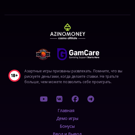
Азартные игры призваны развлекать. Помните, что вы
рискуете деньгами, когда делаете ставки. Не тратьте
больше, чем можете позволить себе проиграть.
Главная
Демо игры
Бонусы
Ввод и Вывод