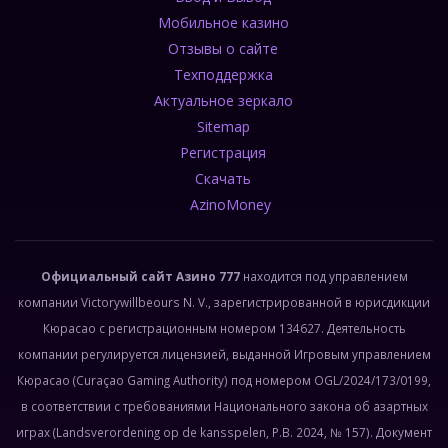
Мобильное казино
Отзывы о сайте
Техподдержка
Актуальное зеркало
Sitemap
Регистрация
Скачать
AzinoMoney
Официальный сайт Азино 777
находится под управлением
компании Victorywillbeours N. V., зарегистрированной в юрисдикции
Кюрасао с регистрационным номером 134627. Деятельность
компании регулируется лицензией, выданной Игровым управлением
Кюрасао (Curaçao Gaming Authority) под номером OGL/2024/173/0199,
в соответствии с требованиями Национального закона об азартных
играх (Landsverordening op de kansspelen, P.B. 2024, № 157). Документ