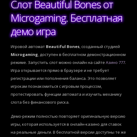
Слот Beautiful Bones от
Microgaming. Бесплатная
демо игра
Игровой автомат
Beautiful Bones
, созданный студией
Microgaming
, доступен в бесплатном демонстрационном
режиме. Запустить слот можно онлайн на сайте
Азино 777
.
Игра открывается прямо в браузере и не требует
регистрации или пополнения баланса. Это позволяет
игрокам познакомиться с игровым процессом,
протестировать функции автомата и изучить механику
слота без финансового риска.
Демо-режим полностью повторяет оригинальную версию
игры, которая используется в онлайн-казино для ставок
на реальные деньги. В бесплатной версии доступны те же