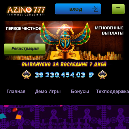
ВХОД
МГНОВЕННЫЕ
ПЕРВОЕ ЧЕСТНОЕ
ВЫПЛАТЫ
Регистрация
Главная
Демо Игры
Бонусы
Техподдержка
,
,
.