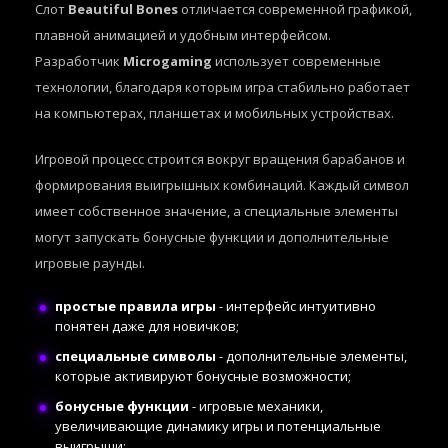
Слот
Beautiful Bones
отличается современной графикой,
плавной анимацией и удобным интерфейсом.
Разработчик
Microgaming
использует современные
технологии, благодаря которым игра стабильно работает
на компьютерах, планшетах и мобильных устройствах.
Игровой процесс строится вокруг вращения барабанов и
формирования выигрышных комбинаций. Каждый символ
имеет собственное значение, а специальные элементы
могут запускать бонусные функции и дополнительные
игровые раунды.
простые правила игры
- интерфейс интуитивно
понятен даже для новичков;
специальные символы
- дополнительные элементы,
которые активируют бонусные возможности;
бонусные функции
- игровые механики,
увеличивающие динамику игры и потенциальные
выигрыши;