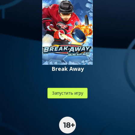
Break Away
Запустить игру