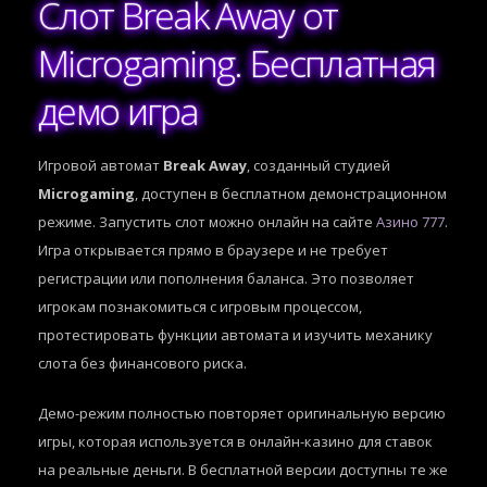
Слот Break Away от
Microgaming. Бесплатная
демо игра
Игровой автомат
Break Away
, созданный студией
Microgaming
, доступен в бесплатном демонстрационном
режиме. Запустить слот можно онлайн на сайте
Азино 777
.
Игра открывается прямо в браузере и не требует
регистрации или пополнения баланса. Это позволяет
игрокам познакомиться с игровым процессом,
протестировать функции автомата и изучить механику
слота без финансового риска.
Демо-режим полностью повторяет оригинальную версию
игры, которая используется в онлайн-казино для ставок
на реальные деньги. В бесплатной версии доступны те же