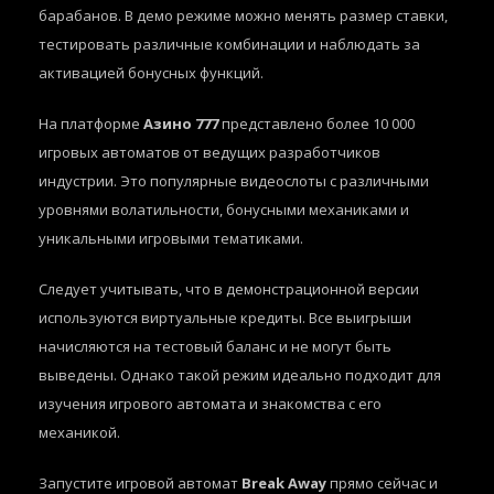
барабанов. В демо режиме можно менять размер ставки,
тестировать различные комбинации и наблюдать за
активацией бонусных функций.
На платформе
Азино 777
представлено более 10 000
игровых автоматов от ведущих разработчиков
индустрии. Это популярные видеослоты с различными
уровнями волатильности, бонусными механиками и
уникальными игровыми тематиками.
Следует учитывать, что в демонстрационной версии
используются виртуальные кредиты. Все выигрыши
начисляются на тестовый баланс и не могут быть
выведены. Однако такой режим идеально подходит для
изучения игрового автомата и знакомства с его
механикой.
Запустите игровой автомат
Break Away
прямо сейчас и