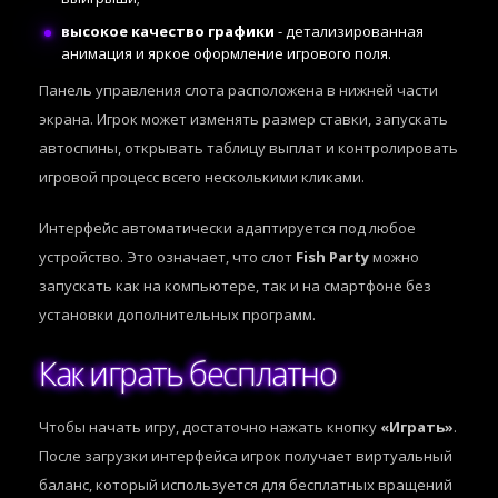
высокое качество графики
- детализированная
анимация и яркое оформление игрового поля.
Панель управления слота расположена в нижней части
экрана. Игрок может изменять размер ставки, запускать
автоспины, открывать таблицу выплат и контролировать
игровой процесс всего несколькими кликами.
Интерфейс автоматически адаптируется под любое
устройство. Это означает, что слот
Fish Party
можно
запускать как на компьютере, так и на смартфоне без
установки дополнительных программ.
Как играть бесплатно
Чтобы начать игру, достаточно нажать кнопку
«Играть»
.
После загрузки интерфейса игрок получает виртуальный
баланс, который используется для бесплатных вращений