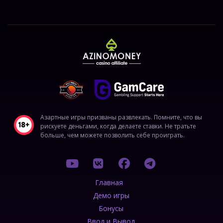
Азартные игры призваны развлекать. Помните, что вы
рискуете деньгами, когда делаете ставки. Не тратьте
больше, чем можете позволить себе проиграть.
Главная
Демо игры
Бонусы
Ввод и Вывод