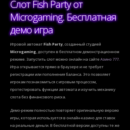
Слот Fish Party от
Microgaming. Бесплатная
демо игра
Игровой автомат
Fish Party
, созданный студией
Microgaming
, доступен в бесплатном демонстрационном
режиме. Запустить слот можно онлайн на сайте
Азино 777
.
Игра открывается прямо в браузере и не требует
регистрации или пополнения баланса. Это позволяет
игрокам познакомиться с игровым процессом,
протестировать функции автомата и изучить механику
слота без финансового риска.
Демо-режим полностью повторяет оригинальную версию
игры, которая используется в онлайн-казино для ставок
на реальные деньги. В бесплатной версии доступны те же