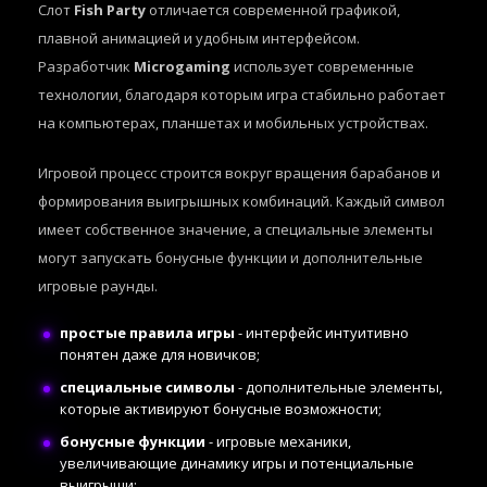
Слот
Fish Party
отличается современной графикой,
плавной анимацией и удобным интерфейсом.
Разработчик
Microgaming
использует современные
технологии, благодаря которым игра стабильно работает
на компьютерах, планшетах и мобильных устройствах.
Игровой процесс строится вокруг вращения барабанов и
формирования выигрышных комбинаций. Каждый символ
имеет собственное значение, а специальные элементы
могут запускать бонусные функции и дополнительные
игровые раунды.
простые правила игры
- интерфейс интуитивно
понятен даже для новичков;
специальные символы
- дополнительные элементы,
которые активируют бонусные возможности;
бонусные функции
- игровые механики,
увеличивающие динамику игры и потенциальные
выигрыши;