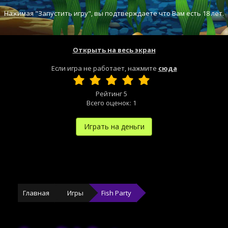
Нажимая "Запустить игру", вы подтверждаете что Вам есть 18 лет.
Открыть на весь экран
Если игра не работает, нажмите
сюда
Рейтинг
5
Всего оценок:
1
Играть на деньги
Главная
Игры
Fish Party