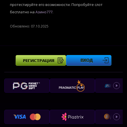
протестируйте его возможности. Попробуйте слот
бесплатно на
Азино777
.
Обновлено:
07.10.2025
РЕГИСТРАЦИЯ
ВХОД