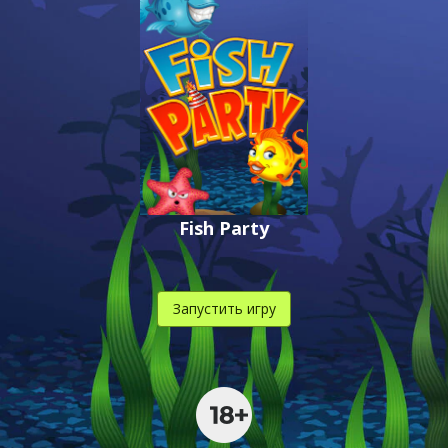
Fish Party
Запустить игру