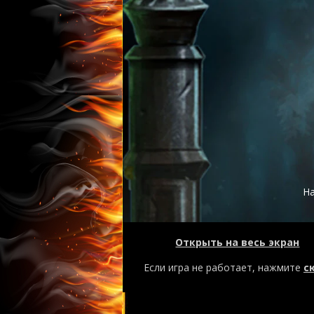
На
Открыть на весь экран
Если игра не работает, нажмите
с