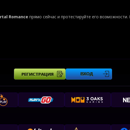
rtal Romance
прямо сейчас и протестируйте его возможности.
РЕГИСТРАЦИЯ
ВХОД