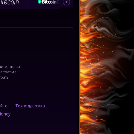
ите, что вы
Не тратьте
рать.
айте
Техподдержка
Money