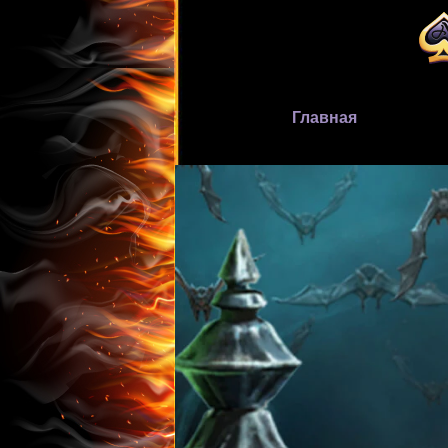
Главная