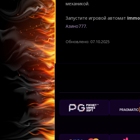
механикой.
Запустите игровой автомат
Immo
Азино777
.
Обновлено:
07.10.2025