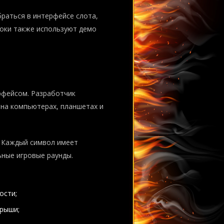
раться в интерфейсе слота,
роки также используют демо
рфейсом. Разработчик
 на компьютерах, планшетах и
. Каждый символ имеет
ьные игровые раунды.
ости;
грыши;