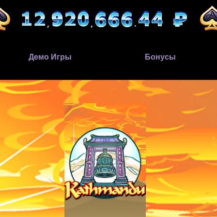
,
,
.
Демо Игры
Бонусы