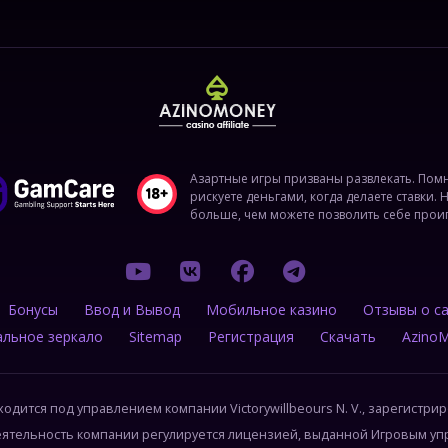
Азартные игры призваны развлекать. Помн
рискуете деньгами, когда делаете ставки. 
больше, чем можете позволить себе проиг
Бонусы
Ввод и Вывод
Мобильное казино
Отзывы о с
альное зеркало
Sitemap
Регистрация
Скачать
Azino
одится под управлением компании Victorywillbeours N. V., зарегистр
ятельность компании регулируется лицензией, выданной Игровым уп