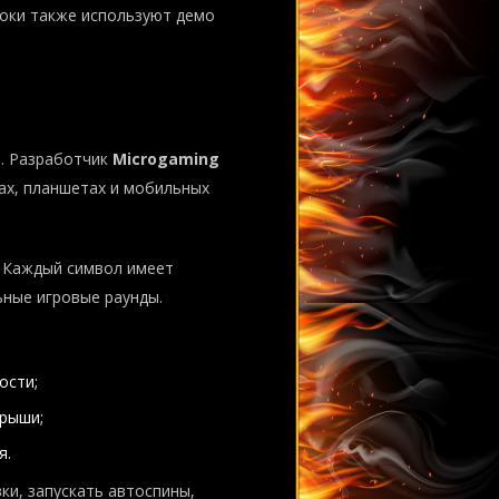
роки также используют демо
. Разработчик
Microgaming
ах, планшетах и мобильных
. Каждый символ имеет
ьные игровые раунды.
ости;
грыши;
я.
ки, запускать автоспины,