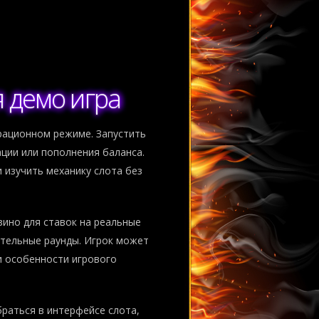
я демо игра
рационном режиме. Запустить
ации или пополнения баланса.
 изучить механику слота без
ино для ставок на реальные
ительные раунды. Игрок может
и особенности игрового
раться в интерфейсе слота,