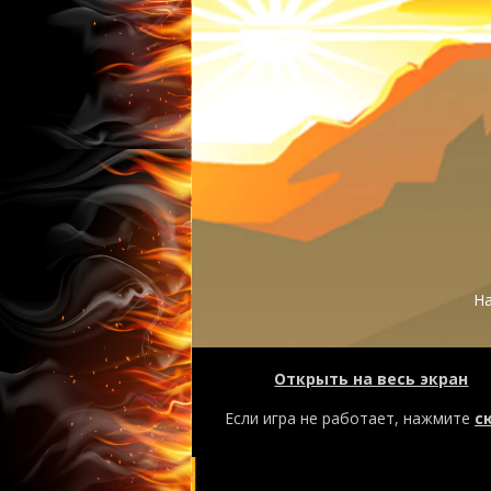
На
Открыть на весь экран
Если игра не работает, нажмите
с