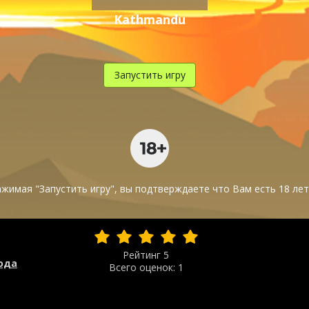
Kathmandu
Запустить игру
жимая "Запустить игру", вы подтверждаете что Вам есть 18 лет
Рейтинг
5
юда
Всего оценок:
1