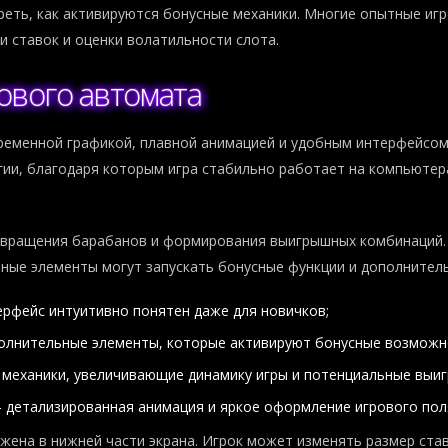
реть, как активируются бонусные механики. Многие опытные иг
и ставок и оценки волатильности слота.
ового автомата
ременной графикой, плавной анимацией и удобным интерфейсом
ии, благодаря которым игра стабильно работает на компьютер
г вращения барабанов и формирования выигрышных комбинаций
ьные элементы могут запускать бонусные функции и дополнител
ерфейс интуитивно понятен даже для новичков;
олнительные элементы, которые активируют бонусные возможн
 механики, увеличивающие динамику игры и потенциальные выи
- детализированная анимация и яркое оформление игрового пол
жена в нижней части экрана. Игрок может изменять размер став