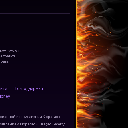
ите, что вы
Не тратьте
рать.
айте
Техподдержка
Money
ированной в юрисдикции Кюрасао с
равлением Кюрасао (Curaçao Gaming