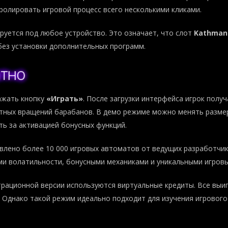
ролировать игровой процесс всего несколькими кликами.
уется под любое устройство. Это означает, что слот
Kathman
без установки дополнительных программ.
атно
ажать кнопку
«Играть»
. После загрузки интерфейса игрок полу
атных вращений барабанов. В демо режиме можно менять размер
ь за активацией бонусных функций.
влено более 10 000 игровых автоматов от ведущих разработчик
ми волатильности, бонусными механиками и уникальными игров
трационной версии используются виртуальные кредиты. Все выи
. Однако такой режим идеально подходит для изучения игрового